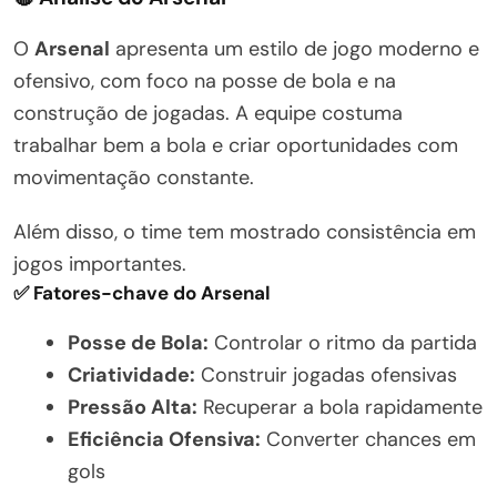
O
Arsenal
apresenta um estilo de jogo moderno e
ofensivo, com foco na posse de bola e na
construção de jogadas. A equipe costuma
trabalhar bem a bola e criar oportunidades com
movimentação constante.
Além disso, o time tem mostrado consistência em
jogos importantes.
✅ Fatores-chave do Arsenal
Posse de Bola:
Controlar o ritmo da partida
Criatividade:
Construir jogadas ofensivas
Pressão Alta:
Recuperar a bola rapidamente
Eficiência Ofensiva:
Converter chances em
gols