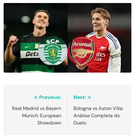
Navegação
Previous:
Next:
de
Real Madrid vs Bayern
Bologna vs Aston Villa:
Munich: European
Análise Completa do
Post
Showdown
Duelo