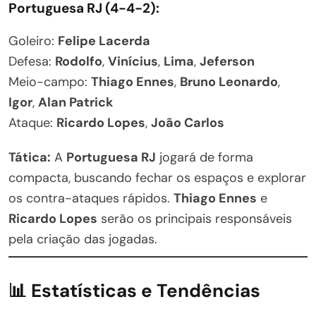
Portuguesa RJ (4-4-2):
Goleiro:
Felipe Lacerda
Defesa:
Rodolfo
,
Vinícius
,
Lima
,
Jeferson
Meio-campo:
Thiago Ennes
,
Bruno Leonardo
,
Igor
,
Alan Patrick
Ataque:
Ricardo Lopes
,
João Carlos
Tática:
A
Portuguesa RJ
jogará de forma
compacta, buscando fechar os espaços e explorar
os contra-ataques rápidos.
Thiago Ennes
e
Ricardo Lopes
serão os principais responsáveis
pela criação das jogadas.
📊 Estatísticas e Tendências