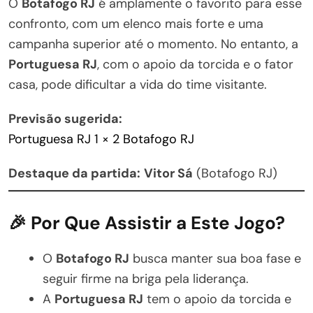
O
Botafogo RJ
é amplamente o favorito para esse
confronto, com um elenco mais forte e uma
campanha superior até o momento. No entanto, a
Portuguesa RJ
, com o apoio da torcida e o fator
casa, pode dificultar a vida do time visitante.
Previsão sugerida:
Portuguesa RJ 1 × 2 Botafogo RJ
Destaque da partida:
Vitor Sá
(Botafogo RJ)
🎉 Por Que Assistir a Este Jogo?
O
Botafogo RJ
busca manter sua boa fase e
seguir firme na briga pela liderança.
A
Portuguesa RJ
tem o apoio da torcida e