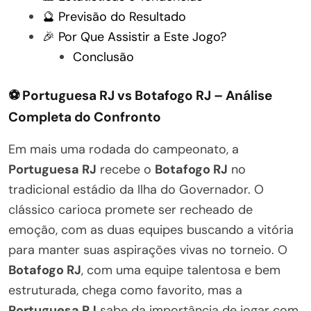
🔮 Previsão do Resultado
🎉 Por Que Assistir a Este Jogo?
Conclusão
⚽ Portuguesa RJ vs Botafogo RJ – Análise
Completa do Confronto
Em mais uma rodada do campeonato, a
Portuguesa RJ
recebe o
Botafogo RJ
no
tradicional estádio da Ilha do Governador. O
clássico carioca promete ser recheado de
emoção, com as duas equipes buscando a vitória
para manter suas aspirações vivas no torneio. O
Botafogo RJ
, com uma equipe talentosa e bem
estruturada, chega como favorito, mas a
Portuguesa RJ
sabe da importância de jogar com