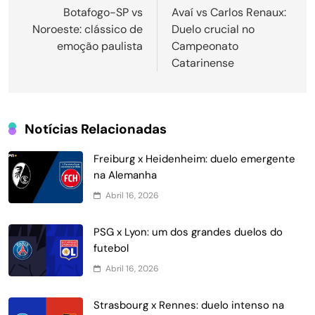
de
Botafogo-SP vs
Avaí vs Carlos Renaux:
Noroeste: clássico de
Duelo crucial no
Post
emoção paulista
Campeonato
Catarinense
Notícias Relacionadas
Freiburg x Heidenheim: duelo emergente
na Alemanha
Abril 16, 2026
PSG x Lyon: um dos grandes duelos do
futebol
Abril 16, 2026
Strasbourg x Rennes: duelo intenso na