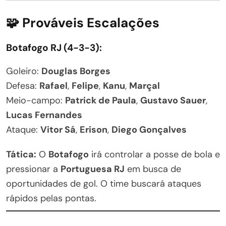
🧩 Prováveis Escalações
Botafogo RJ (4-3-3):
Goleiro:
Douglas Borges
Defesa:
Rafael
,
Felipe
,
Kanu
,
Marçal
Meio-campo:
Patrick de Paula
,
Gustavo Sauer
,
Lucas Fernandes
Ataque:
Vitor Sá
,
Erison
,
Diego Gonçalves
Tática:
O
Botafogo
irá controlar a posse de bola e
pressionar a
Portuguesa RJ
em busca de
oportunidades de gol. O time buscará ataques
rápidos pelas pontas.