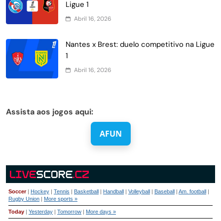
Ligue 1
Abril 16, 2026
Nantes x Brest: duelo competitivo na Ligue
1
Abril 16, 2026
Assista aos jogos aqui:
AFUN