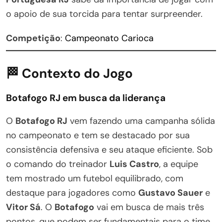
o apoio de sua torcida para tentar surpreender.
Competição
:
Campeonato Carioca
🏁 Contexto do Jogo
Botafogo RJ em busca da liderança
O
Botafogo RJ
vem fazendo uma campanha sólida
no campeonato e tem se destacado por sua
consistência defensiva e seu ataque eficiente. Sob
o comando do treinador
Luis Castro
, a equipe
tem mostrado um futebol equilibrado, com
destaque para jogadores como
Gustavo Sauer
e
Vitor Sá
. O
Botafogo
vai em busca de mais três
pontos, que podem ser fundamentais para o time