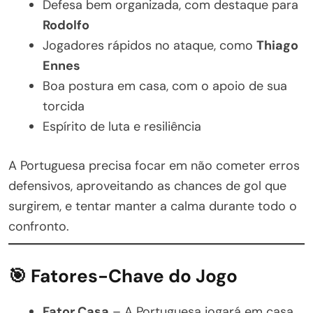
Defesa bem organizada, com destaque para
Rodolfo
Jogadores rápidos no ataque, como
Thiago
Ennes
Boa postura em casa, com o apoio de sua
torcida
Espírito de luta e resiliência
A Portuguesa precisa focar em não cometer erros
defensivos, aproveitando as chances de gol que
surgirem, e tentar manter a calma durante todo o
confronto.
🎯 Fatores-Chave do Jogo
Fator Casa
– A Portuguesa jogará em casa,