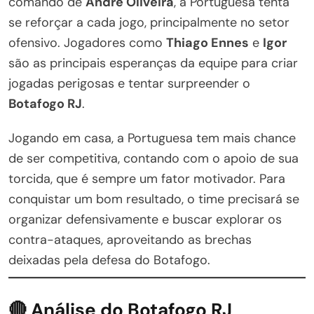
comando de
André Oliveira
, a Portuguesa tenta
se reforçar a cada jogo, principalmente no setor
ofensivo. Jogadores como
Thiago Ennes
e
Igor
são as principais esperanças da equipe para criar
jogadas perigosas e tentar surpreender o
Botafogo RJ
.
Jogando em casa, a Portuguesa tem mais chance
de ser competitiva, contando com o apoio de sua
torcida, que é sempre um fator motivador. Para
conquistar um bom resultado, o time precisará se
organizar defensivamente e buscar explorar os
contra-ataques, aproveitando as brechas
deixadas pela defesa do Botafogo.
🔴 Análise do Botafogo RJ