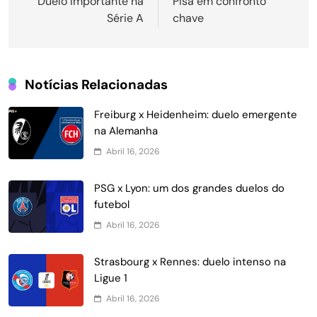
Duelo importante na
Pisa em confronto
Post
Série A
chave
Notícias Relacionadas
Freiburg x Heidenheim: duelo emergente
na Alemanha
Abril 16, 2026
PSG x Lyon: um dos grandes duelos do
futebol
Abril 16, 2026
Strasbourg x Rennes: duelo intenso na
Ligue 1
Abril 16, 2026