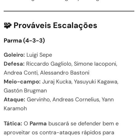
🧩 Prováveis Escalações
Parma (4-3-3)
Goleiro:
Luigi Sepe
Defesa:
Riccardo Gagliolo, Simone Iacoponi,
Andrea Conti, Alessandro Bastoni
Meio-campo:
Juraj Kucka, Yasuyuki Kagawa,
Gastón Brugman
Ataque:
Gervinho, Andreas Cornelius, Yann
Karamoh
Tática:
O
Parma
buscará se defender bem e
aproveitar os contra-ataques rápidos para