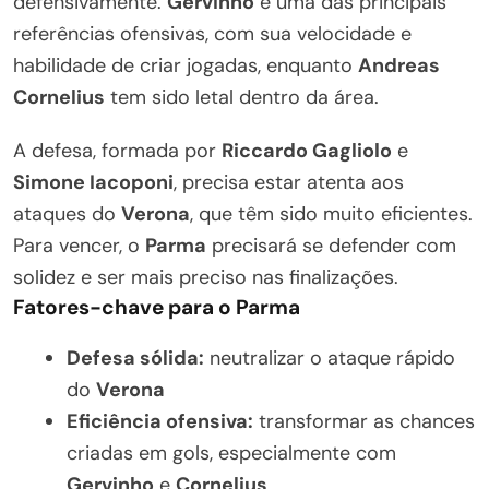
defensivamente.
Gervinho
é uma das principais
referências ofensivas, com sua velocidade e
habilidade de criar jogadas, enquanto
Andreas
Cornelius
tem sido letal dentro da área.
A defesa, formada por
Riccardo Gagliolo
e
Simone Iacoponi
, precisa estar atenta aos
ataques do
Verona
, que têm sido muito eficientes.
Para vencer, o
Parma
precisará se defender com
solidez e ser mais preciso nas finalizações.
Fatores-chave para o Parma
Defesa sólida:
neutralizar o ataque rápido
do
Verona
Eficiência ofensiva:
transformar as chances
criadas em gols, especialmente com
Gervinho
e
Cornelius