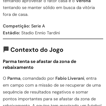
tentando aproveitar o fator casa e o
Verona
tentando se manter sólido em busca da vitória
fora de casa.
Competição:
Serie A
Estádio:
Stadio Ennio Tardini
🏁 Contexto do Jogo
Parma tenta se afastar da zona de
rebaixamento
O
Parma
, comandado por
Fabio Liverani
, entra
em campo com a missão de se recuperar de uma
sequência de resultados negativos e somar
pontos importantes para se afastar da zona de
rebaixamento. A equipe tem mostrado um futebol