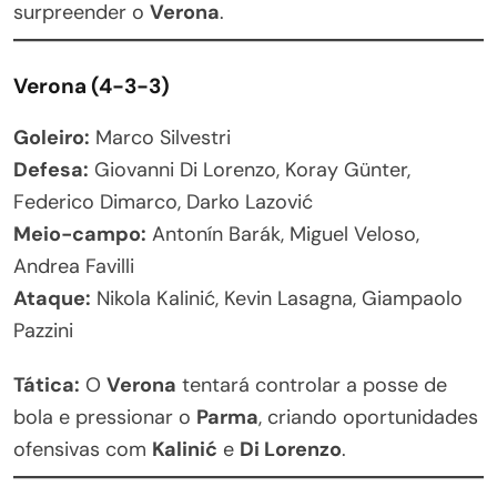
surpreender o
Verona
.
Verona (4-3-3)
Goleiro:
Marco Silvestri
Defesa:
Giovanni Di Lorenzo, Koray Günter,
Federico Dimarco, Darko Lazović
Meio-campo:
Antonín Barák, Miguel Veloso,
Andrea Favilli
Ataque:
Nikola Kalinić, Kevin Lasagna, Giampaolo
Pazzini
Tática:
O
Verona
tentará controlar a posse de
bola e pressionar o
Parma
, criando oportunidades
ofensivas com
Kalinić
e
Di Lorenzo
.