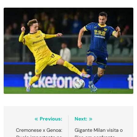
Navegação
Previous:
Next:
de
Cremonese x Genoa:
Gigante Milan visita o