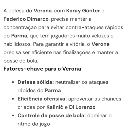
A defesa do
Verona
, com
Koray Günter
e
Federico Dimarco
, precisa manter a
concentração para evitar contra-ataques rápidos
do
Parma
, que tem jogadores muito velozes e
habilidosos. Para garantir a vitória, o
Verona
precisa ser eficiente nas finalizações e manter a
posse de bola.
Fatores-chave para o Verona
Defesa sólida:
neutralizar os ataques
rápidos do
Parma
Eficiência ofensiva:
aproveitar as chances
criadas por
Kalinić
e
Di Lorenzo
Controle de posse de bola:
dominar o
ritmo do jogo