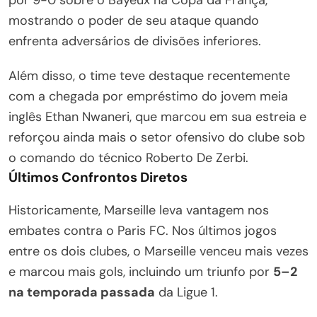
por 9-0 sobre o Bayeux na Copa da França,
mostrando o poder de seu ataque quando
enfrenta adversários de divisões inferiores.
Além disso, o time teve destaque recentemente
com a chegada por empréstimo do jovem meia
inglês Ethan Nwaneri, que marcou em sua estreia e
reforçou ainda mais o setor ofensivo do clube sob
o comando do técnico Roberto De Zerbi.
Últimos Confrontos Diretos
Historicamente, Marseille leva vantagem nos
embates contra o Paris FC. Nos últimos jogos
entre os dois clubes, o Marseille venceu mais vezes
e marcou mais gols, incluindo um triunfo por
5–2
na temporada passada
da Ligue 1.