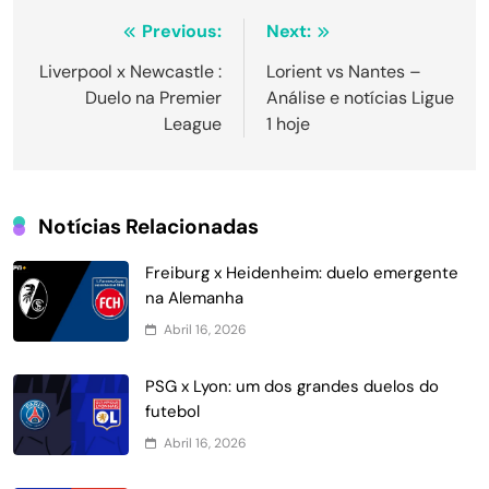
Navegação
Previous:
Next:
de
Liverpool x Newcastle :
Lorient vs Nantes –
Duelo na Premier
Análise e notícias Ligue
Post
League
1 hoje
Notícias Relacionadas
Freiburg x Heidenheim: duelo emergente
na Alemanha
Abril 16, 2026
PSG x Lyon: um dos grandes duelos do
futebol
Abril 16, 2026