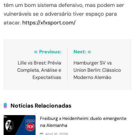
têm um bom sistema defensivo, mas podem ser
vulneráveis se o adversário tiver espaço para
atacar.
https://xfxsport.com/
Navegação
Previous:
Next:
de
Lille vs Brest: Prévia
Hamburger SV vs
Completa, Análise e
Union Berlin: Clássico
Post
Expectativas
Moderno Alemão
Notícias Relacionadas
Freiburg x Heidenheim: duelo emergente
na Alemanha
Abril 16, 2026