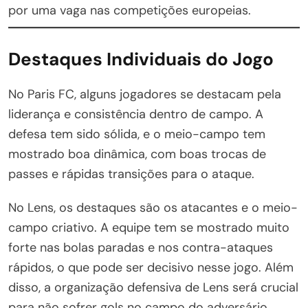
por uma vaga nas competições europeias.
Destaques Individuais do Jogo
No Paris FC, alguns jogadores se destacam pela
liderança e consistência dentro de campo. A
defesa tem sido sólida, e o meio-campo tem
mostrado boa dinâmica, com boas trocas de
passes e rápidas transições para o ataque.
No Lens, os destaques são os atacantes e o meio-
campo criativo. A equipe tem se mostrado muito
forte nas bolas paradas e nos contra-ataques
rápidos, o que pode ser decisivo nesse jogo. Além
disso, a organização defensiva de Lens será crucial
para não sofrer gols no campo do adversário.