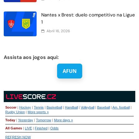
Nantes x Brest: duelo competitivo na Ligue
1
Abril 16, 2026
Assista aos jogos aqui:
AFUN