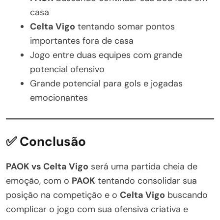
casa
Celta Vigo
tentando somar pontos
importantes fora de casa
Jogo entre duas equipes com grande
potencial ofensivo
Grande potencial para gols e jogadas
emocionantes
✅ Conclusão
PAOK vs Celta Vigo
será uma partida cheia de
emoção, com o
PAOK
tentando consolidar sua
posição na competição e o
Celta Vigo
buscando
complicar o jogo com sua ofensiva criativa e