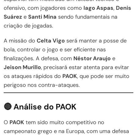
ofensivo, com jogadores como
Iago Aspas
,
Denis
Suárez
e
Santi Mina
sendo fundamentais na
criação de jogadas.
A missão do
Celta Vigo
será manter a posse de
bola, controlar o jogo e ser eficiente nas
finalizações. A defesa, com
Néstor Araujo
e
Jeison Murillo
, precisará estar atenta para evitar
os ataques rápidos do
PAOK
, que pode ser muito
perigoso nos contra-ataques.
🔴 Análise do PAOK
O
PAOK
tem sido muito competitivo no
campeonato grego e na Europa, com uma defesa