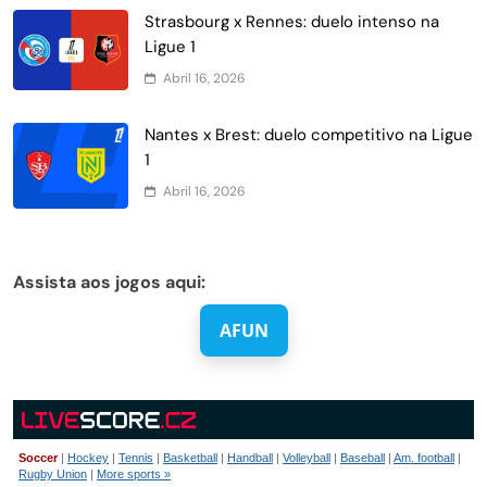
Strasbourg x Rennes: duelo intenso na
Ligue 1
Abril 16, 2026
Nantes x Brest: duelo competitivo na Ligue
1
Abril 16, 2026
Assista aos jogos aqui:
AFUN