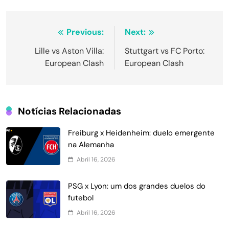
Navegação
Previous:
Next:
de
Lille vs Aston Villa:
Stuttgart vs FC Porto:
European Clash
European Clash
Post
Notícias Relacionadas
Freiburg x Heidenheim: duelo emergente
na Alemanha
Abril 16, 2026
PSG x Lyon: um dos grandes duelos do
futebol
Abril 16, 2026