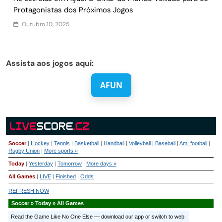
Protagonistas dos Próximos Jogos
Outubro 10, 2025
Assista aos jogos aqui:
AFUN