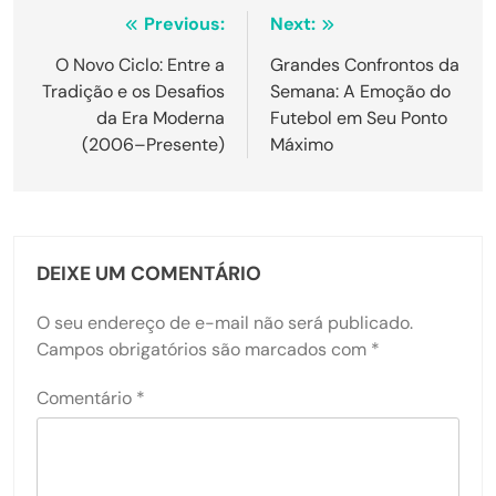
Navegação
Previous:
Next:
de
O Novo Ciclo: Entre a
Grandes Confrontos da
Tradição e os Desafios
Semana: A Emoção do
Post
da Era Moderna
Futebol em Seu Ponto
(2006–Presente)
Máximo
DEIXE UM COMENTÁRIO
O seu endereço de e-mail não será publicado.
Campos obrigatórios são marcados com
*
Comentário
*