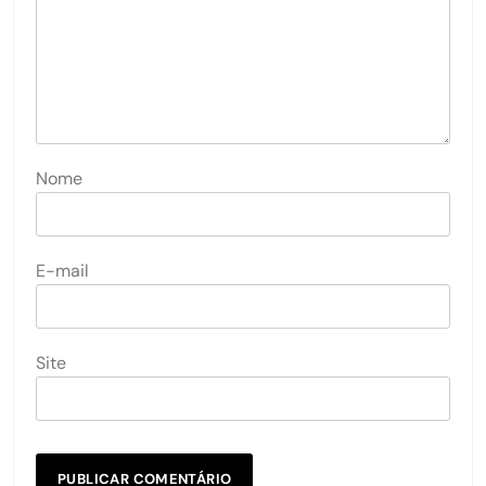
Nome
E-mail
Site