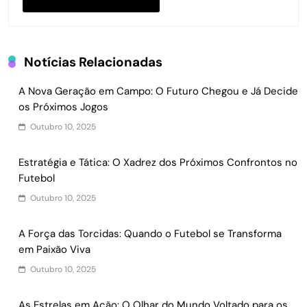
Notícias Relacionadas
A Nova Geração em Campo: O Futuro Chegou e Já Decide
os Próximos Jogos
Outubro 10, 2025
Estratégia e Tática: O Xadrez dos Próximos Confrontos no
Futebol
Outubro 10, 2025
A Força das Torcidas: Quando o Futebol se Transforma
em Paixão Viva
Outubro 10, 2025
As Estrelas em Ação: O Olhar do Mundo Voltado para os