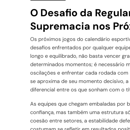
O Desafio da Regula
Supremacia nos Pró
Os próximos jogos do calendário esport
desafios enfrentados por qualquer equip
longo e equilibrado, não basta vencer gr
determinados momentos; é necessário ma
oscilações e enfrentar cada rodada com
se aproxima de seu momento decisivo, a 
diferencial entre os que sonham com o t
As equipes que chegam embaladas por b
confiança, mas também uma estrutura sól
coesão entre setores, a estabilidade defe
costumam se refletir em resultados posi