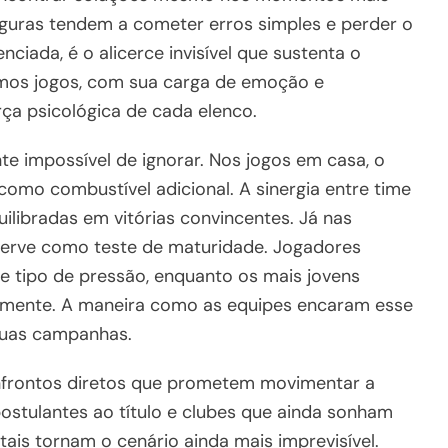
eguras tendem a cometer erros simples e perder o
nciada, é o alicerce invisível que sustenta o
os jogos, com sua carga de emoção e
rça psicológica de cada elenco.
te impossível de ignorar. Nos jogos em casa, o
omo combustível adicional. A sinergia entre time
ilibradas em vitórias convincentes. Já nas
 serve como teste de maturidade. Jogadores
 tipo de pressão, enquanto os mais jovens
damente. A maneira como as equipes encaram esse
suas campanhas.
nfrontos diretos que prometem movimentar a
postulantes ao título e clubes que ainda sonham
s tornam o cenário ainda mais imprevisível.