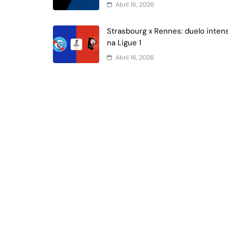
Abril 16, 2026
Strasbourg x Rennes: duelo inten
na Ligue 1
Abril 16, 2026