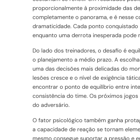
proporcionalmente à proximidade das d
completamente o panorama, e é nesse c
dramaticidade. Cada ponto conquistado p
enquanto uma derrota inesperada pode m
Do lado dos treinadores, o desafio é equ
o planejamento a médio prazo. A escolha 
uma das decisões mais delicadas do mome
lesões cresce e o nível de exigência táti
encontrar o ponto de equilíbrio entre in
consistência do time. Os próximos jogos e
do adversário.
O fator psicológico também ganha protag
a capacidade de reação se tornam eleme
mesmo consegue suportar a pressão e 