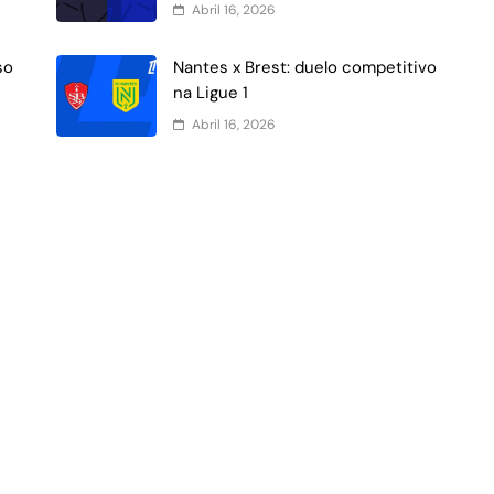
Abril 16, 2026
so
Nantes x Brest: duelo competitivo
na Ligue 1
Abril 16, 2026