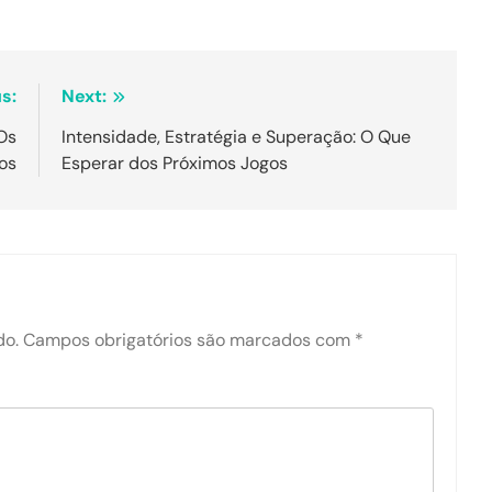
s:
Next:
 Os
Intensidade, Estratégia e Superação: O Que
os
Esperar dos Próximos Jogos
do.
Campos obrigatórios são marcados com
*