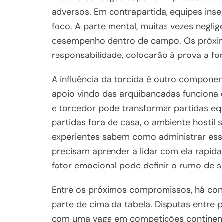
adversos. Em contrapartida, equipes ins
foco. A parte mental, muitas vezes neglige
desempenho dentro de campo. Os próxim
responsabilidade, colocarão à prova a fo
A influência da torcida é outro componen
apoio vindo das arquibancadas funciona c
e torcedor pode transformar partidas equ
partidas fora de casa, o ambiente hostil
experientes sabem como administrar esse
precisam aprender a lidar com ela rapi
fator emocional pode definir o rumo de 
Entre os próximos compromissos, há co
parte de cima da tabela. Disputas entre 
com uma vaga em competições continentai