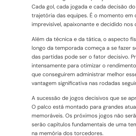
Cada gol, cada jogada e cada decisão d
trajetória das equipes. É o momento em q
imprevisível, apaixonante e decidido nos 
Além da técnica e da tática, o aspecto f
longo da temporada começa a se fazer se
das partidas pode ser o fator decisivo. P
intensamente para otimizar o rendimento 
que conseguirem administrar melhor esse
vantagem significativa nas rodadas segui
A sucessão de jogos decisivos que se ap
O palco está montado para grandes atuaçõ
memoráveis. Os próximos jogos não ser
serão capítulos fundamentais de uma t
na memória dos torcedores.