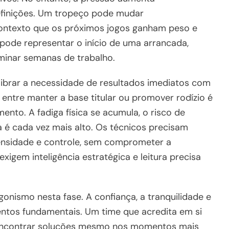
efinições. Um tropeço pode mudar
ontexto que os próximos jogos ganham peso e
ode representar o início de uma arrancada,
inar semanas de trabalho.
ilibrar a necessidade de resultados imediatos com
entre manter a base titular ou promover rodízio é
nto. A fadiga física se acumula, o risco de
ca é cada vez mais alto. Os técnicos precisam
tensidade e controle, sem comprometer a
xigem inteligência estratégica e leitura precisa
onismo nesta fase. A confiança, a tranquilidade e
ntos fundamentais. Um time que acredita em si
encontrar soluções mesmo nos momentos mais