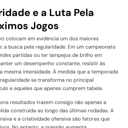
ridade e a Luta Pela
ximos Jogos
ivo colocam em evidência um dos maiores
e: a busca pela regularidade. Em um campeonato
andes partidas ou ter lampejos de brilho em
nter um desempenho constante, resistir às
 a mesma intensidade. À medida que a temporada
regularidade se transforma no principal
ítulo e aqueles que apenas cumprem tabela.
ons resultados trazem consigo não apenas a
ida construída ao longo das últimas rodadas. A
nsiva e a criatividade ofensiva são fatores que
tivos. No entanto, a pressão aumenta