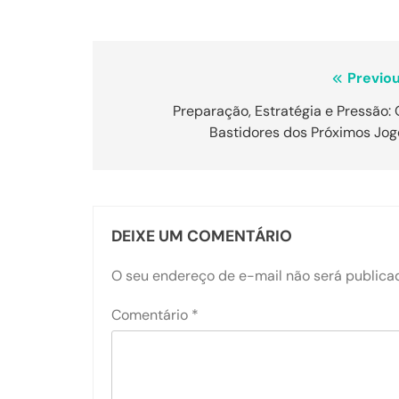
Navegação
Previou
de
Preparação, Estratégia e Pressão:
Bastidores dos Próximos Jog
Post
DEIXE UM COMENTÁRIO
O seu endereço de e-mail não será publica
Comentário
*