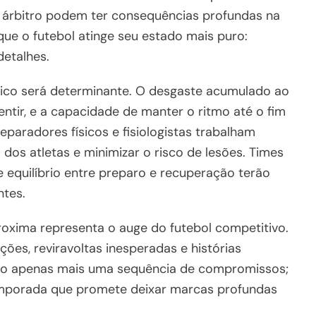
o árbitro podem ter consequências profundas na
ue o futebol atinge seu estado mais puro:
detalhes.
ísico será determinante. O desgaste acumulado ao
ntir, e a capacidade de manter o ritmo até o fim
reparadores físicos e fisiologistas trabalham
dos atletas e minimizar o risco de lesões. Times
 equilíbrio entre preparo e recuperação terão
ntes.
roxima representa o auge do futebol competitivo.
es, reviravoltas inesperadas e histórias
ão apenas mais uma sequência de compromissos;
emporada que promete deixar marcas profundas