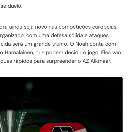
se duelo.
ora ainda seja novo nas competições europeias,
rganizado, com uma defesa sólida e ataques
rcida será um grande trunfo. O Noah conta com
o Hämäläinen, que podem decidir o jogo. Eles vão
ques rápidos para surpreender o AZ Alkmaar.