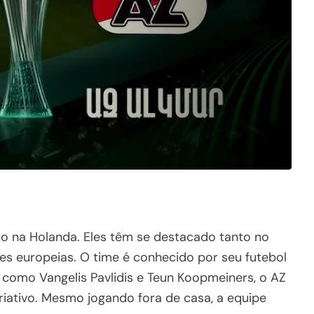
o na Holanda. Eles têm se destacado tanto no
s europeias. O time é conhecido por seu futebol
 como Vangelis Pavlidis e Teun Koopmeiners, o AZ
iativo. Mesmo jogando fora de casa, a equipe