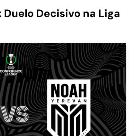
 Duelo Decisivo na Liga