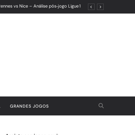
ennes vs Nice – Análise pós‑jogo Ligue 1
ões: Um Jogo de Controle e Maturidade
Quando o Resultado Esconde o Progresso
tória Que Nasceu da Garra e do Controle
ennes vs Nice – Análise pós‑jogo Ligue 1
ões: Um Jogo de Controle e Maturidade
Quando o Resultado Esconde o Progresso
tória Que Nasceu da Garra e do Controle
L
GRANDES JOGOS