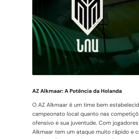
AZ Alkmaar: A Potência da Holanda
O AZ Alkmaar é um time bem estabelecid
campeonato local quanto nas competiçõe
ofensivo e sua juventude. Com jogadores
Alkmaar tem um ataque muito rápido e cr