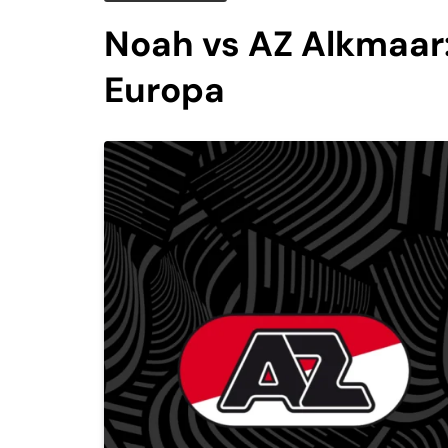
Noah vs AZ Alkmaar:
Europa