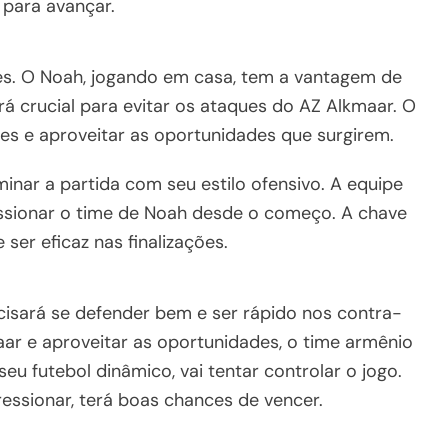
 para avançar.
imes. O Noah, jogando em casa, tem a vantagem de
rá crucial para evitar os ataques do AZ Alkmaar. O
es e aproveitar as oportunidades que surgirem.
inar a partida com seu estilo ofensivo. A equipe
essionar o time de Noah desde o começo. A chave
ser eficaz nas finalizações.
cisará se defender bem e ser rápido nos contra-
aar e aproveitar as oportunidades, o time armênio
u futebol dinâmico, vai tentar controlar o jogo.
essionar, terá boas chances de vencer.