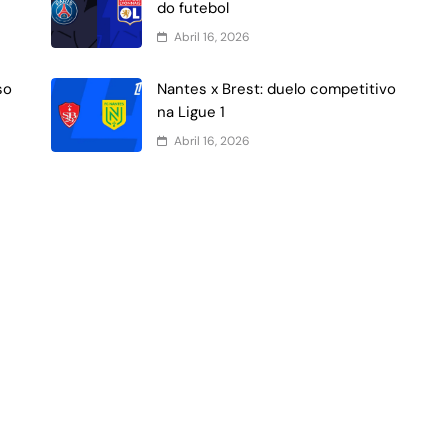
do futebol
Abril 16, 2026
so
Nantes x Brest: duelo competitivo
na Ligue 1
Abril 16, 2026