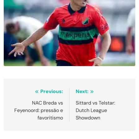
Navegação
Previous:
Next:
de
NAC Breda vs
Sittard vs Telstar:
Feyenoord: pressão e
Dutch League
Post
favoritismo
Showdown