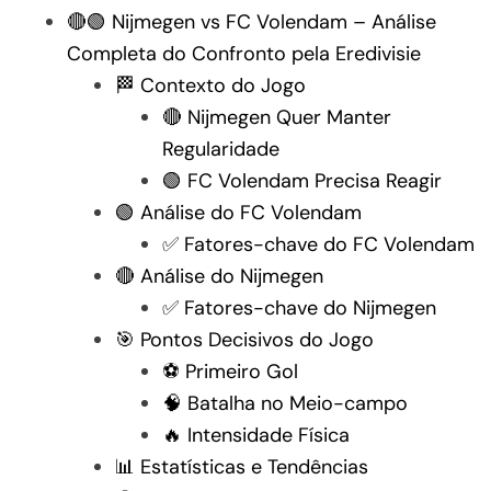
🔴🟢 Nijmegen vs FC Volendam – Análise
Completa do Confronto pela Eredivisie
🏁 Contexto do Jogo
🔴 Nijmegen Quer Manter
Regularidade
🟢 FC Volendam Precisa Reagir
🟢 Análise do FC Volendam
✅ Fatores-chave do FC Volendam
🔴 Análise do Nijmegen
✅ Fatores-chave do Nijmegen
🎯 Pontos Decisivos do Jogo
⚽ Primeiro Gol
🧠 Batalha no Meio-campo
🔥 Intensidade Física
📊 Estatísticas e Tendências