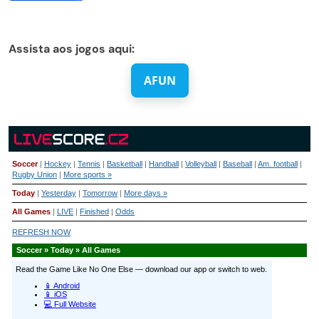
Assista aos jogos aqui:
AFUN