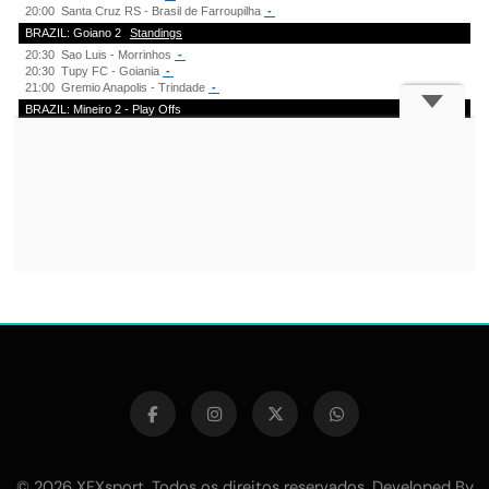
© 2026 XFXsport. Todos os direitos reservados. Developed By