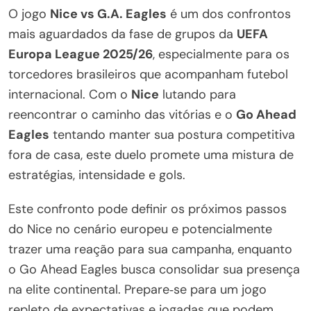
O jogo
Nice vs G.A. Eagles
é um dos confrontos
mais aguardados da fase de grupos da
UEFA
Europa League 2025/26
, especialmente para os
torcedores brasileiros que acompanham futebol
internacional. Com o
Nice
lutando para
reencontrar o caminho das vitórias e o
Go Ahead
Eagles
tentando manter sua postura competitiva
fora de casa, este duelo promete uma mistura de
estratégias, intensidade e gols.
Este confronto pode definir os próximos passos
do Nice no cenário europeu e potencialmente
trazer uma reação para sua campanha, enquanto
o Go Ahead Eagles busca consolidar sua presença
na elite continental. Prepare‑se para um jogo
repleto de expectativas e jogadas que podem