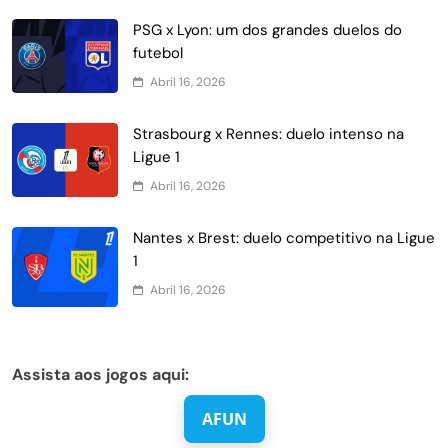
PSG x Lyon: um dos grandes duelos do
futebol
Abril 16, 2026
Strasbourg x Rennes: duelo intenso na
Ligue 1
Abril 16, 2026
Nantes x Brest: duelo competitivo na Ligue
1
Abril 16, 2026
Assista aos jogos aqui:
AFUN