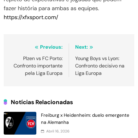
fazer história para ambas as equipes.
https://xfxsport.com/
Navegação
Previous:
Next:
de
Plzen vs FC Porto:
Young Boys vs Lyon:
Confronto importante
Confronto decisivo na
Post
pela Liga Europa
Liga Europa
Notícias Relacionadas
Freiburg x Heidenheim: duelo emergente
na Alemanha
Abril 16, 2026