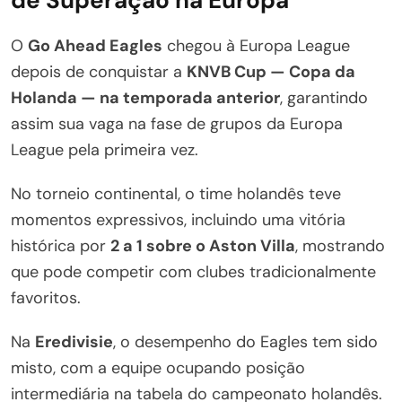
de Superação na Europa
O
Go Ahead Eagles
chegou à Europa League
depois de conquistar a
KNVB Cup — Copa da
Holanda — na temporada anterior
, garantindo
assim sua vaga na fase de grupos da Europa
League pela primeira vez.
No torneio continental, o time holandês teve
momentos expressivos, incluindo uma vitória
histórica por
2 a 1 sobre o Aston Villa
, mostrando
que pode competir com clubes tradicionalmente
favoritos.
Na
Eredivisie
, o desempenho do Eagles tem sido
misto, com a equipe ocupando posição
intermediária na tabela do campeonato holandês.