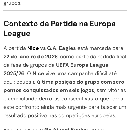
grupos.
Contexto da Partida na Europa
League
A partida
Nice
vs G.A. Eagles
está marcada para
22 de janeiro de 2026
, como parte da rodada final
da fase de grupos da
UEFA Europa League
2025/26
. O
Nice
vive uma campanha difícil até
aqui: ocupa a
última posição do grupo com zero
pontos conquistados em seis jogos
, sem vitórias
e acumulando derrotas consecutivas, o que torna
este confronto ainda mais urgente para buscar um
resultado positivo nas competições europeias.
Enquanto isso, o
Go Ahead Eagles
, equipe