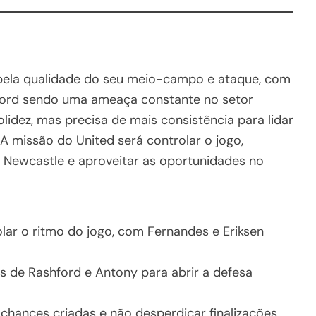
pela qualidade do seu meio-campo e ataque, com
ford sendo uma ameaça constante no setor
lidez, mas precisa de mais consistência para lidar
A missão do United será controlar o jogo,
o Newcastle e aproveitar as oportunidades no
lar o ritmo do jogo, com Fernandes e Eriksen
s de Rashford e Antony para abrir a defesa
chances criadas e não desperdiçar finalizações.