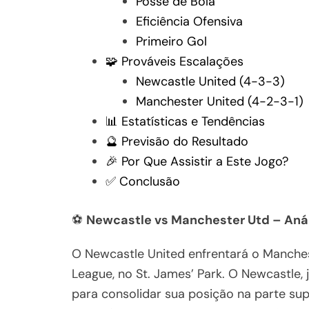
Posse de Bola
Eficiência Ofensiva
Primeiro Gol
🧩 Prováveis Escalações
Newcastle United (4-3-3)
Manchester United (4-2-3-1)
📊 Estatísticas e Tendências
🔮 Previsão do Resultado
🎉 Por Que Assistir a Este Jogo?
✅ Conclusão
⚽
Newcastle vs Manchester Utd – Aná
O Newcastle United enfrentará o Manche
League, no St. James’ Park. O Newcastle,
para consolidar sua posição na parte su