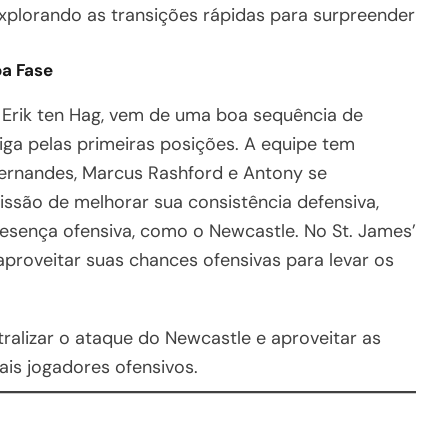
explorando as transições rápidas para surpreender
oa Fase
Erik ten Hag, vem de uma boa sequência de
iga pelas primeiras posições. A equipe tem
ernandes, Marcus Rashford e Antony se
ssão de melhorar sua consistência defensiva,
esença ofensiva, como o Newcastle. No St. James’
 aproveitar suas chances ofensivas para levar os
ralizar o ataque do Newcastle e aproveitar as
ais jogadores ofensivos.