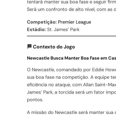
tentará manter sua boa fase e seguir fi
Será um confronto de alto nível, com as 
Competição:
Premier League
Estádio:
St. James’ Park
🏁
Contexto do Jogo
Newcastle Busca Manter Boa Fase em Ca
O Newcastle, comandado por Eddie Howe,
sua boa fase na competição. A equipe te
eficiência no ataque, com Allan Saint-Ma
James’ Park, a torcida será um fator imp
pontos.
A missão do Newcastle será manter sua d