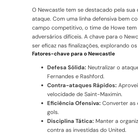
O Newcastle tem se destacado pela sua d
ataque. Com uma linha defensiva bem com
campo competitivo, o time de Howe tem 
adversários difíceis. A chave para o Newc
ser eficaz nas finalizações, explorando 
Fatores-chave para o Newcastle
Defesa Sólida:
Neutralizar o ataq
Fernandes e Rashford.
Contra-ataques Rápidos:
Aproveit
velocidade de Saint-Maximin.
Eficiência Ofensiva:
Converter as 
gols.
Disciplina Tática:
Manter a organiz
contra as investidas do United.