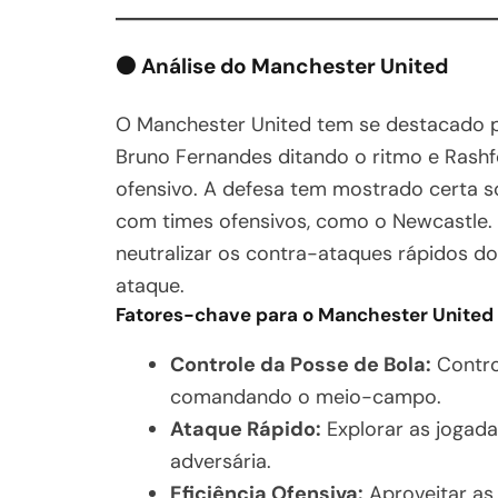
⚫
Análise do Manchester United
O Manchester United tem se destacado 
Bruno Fernandes ditando o ritmo e Rash
ofensivo. A defesa tem mostrado certa so
com times ofensivos, como o Newcastle. 
neutralizar os contra-ataques rápidos d
ataque.
Fatores-chave para o Manchester United
Controle da Posse de Bola:
Contro
comandando o meio-campo.
Ataque Rápido:
Explorar as jogada
adversária.
Eficiência Ofensiva:
Aproveitar as 