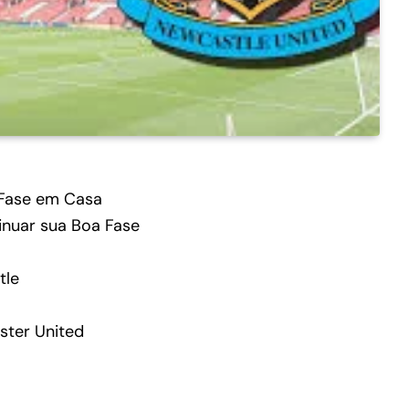
Fase em Casa
nuar sua Boa Fase
tle
ster United