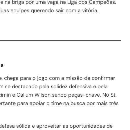
rme na briga por uma vaga na Liga dos Campeões.
duas equipes querendo sair com a vitória.
sa
 chega para o jogo com a missão de confirmar
m se destacado pela solidez defensiva e pela
ximin e Callum Wilson sendo peças-chave. No St.
ortante para apoiar o time na busca por mais três
efesa sólida e aproveitar as oportunidades de