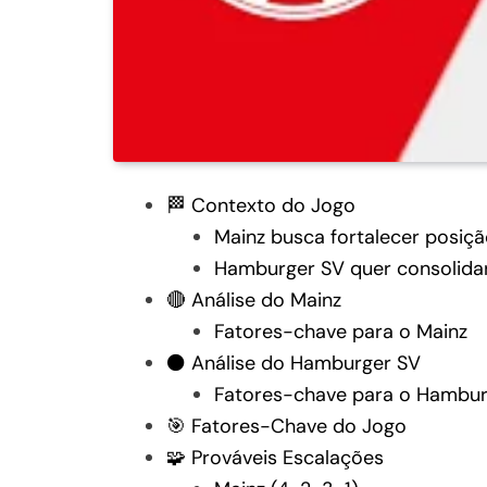
🏁 Contexto do Jogo
Mainz busca fortalecer posiç
Hamburger SV quer consolid
🔴 Análise do Mainz
Fatores-chave para o Mainz
⚫ Análise do Hamburger SV
Fatores-chave para o Hambur
🎯 Fatores-Chave do Jogo
🧩 Prováveis Escalações