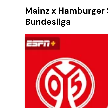
Mainz x Hamburger 
Bundesliga