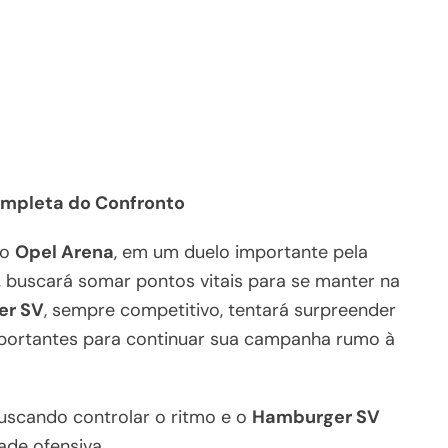
ompleta do Confronto
o
Opel Arena
, em um duelo importante pela
, buscará somar pontos vitais para se manter na
er SV
, sempre competitivo, tentará surpreender
mportantes para continuar sua campanha rumo à
scando controlar o ritmo e o
Hamburger SV
ade ofensiva.