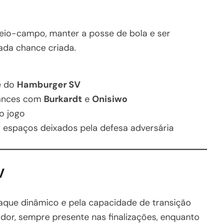
eio-campo, manter a posse de bola e ser
cada chance criada.
e do
Hamburger SV
hances com
Burkardt
e
Onisiwo
o jogo
 espaços deixados pela defesa adversária
V
aque dinâmico e pela capacidade de transição
ador, sempre presente nas finalizações, enquanto