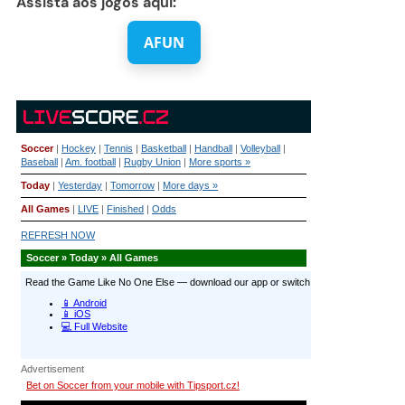
Assista aos jogos aqui:
AFUN