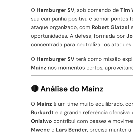
O
Hamburger SV
, sob comando de
Tim 
sua campanha positiva e somar pontos f
ataque organizado, com
Robert Glatzel
oportunidades. A defesa, formada por
Jo
concentrada para neutralizar os ataques
O
Hamburger SV
terá como missão explo
Mainz
nos momentos certos, aproveitando
🔴 Análise do Mainz
O
Mainz
é um time muito equilibrado, co
Burkardt
é a grande referência ofensiva,
Onisiwo
contribui com passes e movimen
Mwene
e
Lars Bender
, precisa manter 