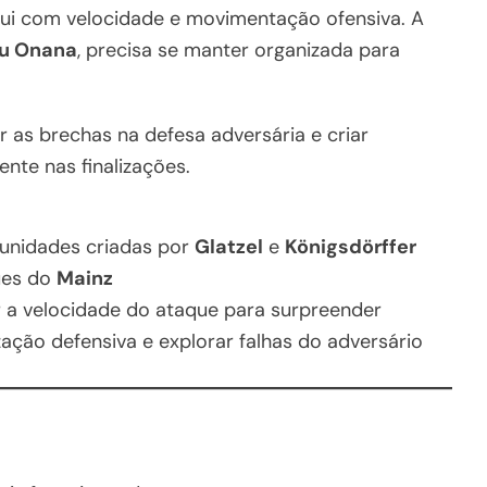
ui com velocidade e movimentação ofensiva. A
u Onana
, precisa se manter organizada para
r as brechas na defesa adversária e criar
ente nas finalizações.
tunidades criadas por
Glatzel
e
Königsdörffer
ues do
Mainz
 a velocidade do ataque para surpreender
ação defensiva e explorar falhas do adversário