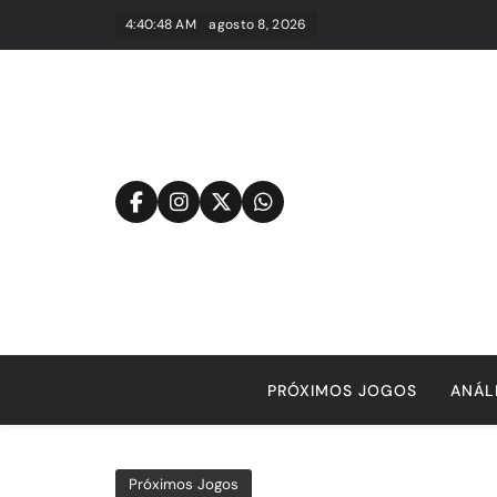
Skip
4:40:49 AM
agosto 8, 2026
to
content
PRÓXIMOS JOGOS
ANÁL
Próximos Jogos