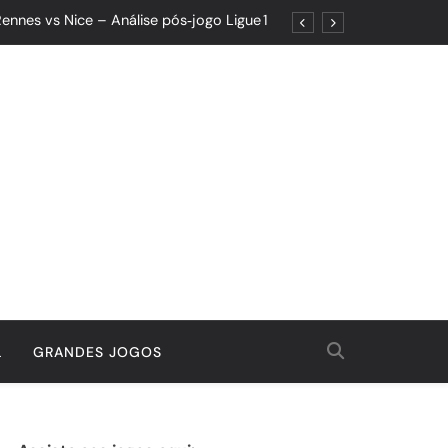
ennes vs Nice – Análise pós‑jogo Ligue 1
ões: Um Jogo de Controle e Maturidade
Quando o Resultado Esconde o Progresso
tória Que Nasceu da Garra e do Controle
ennes vs Nice – Análise pós‑jogo Ligue 1
ões: Um Jogo de Controle e Maturidade
Quando o Resultado Esconde o Progresso
tória Que Nasceu da Garra e do Controle
L
GRANDES JOGOS