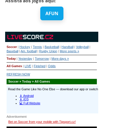
Assista aos jogos aqui:
AFUN