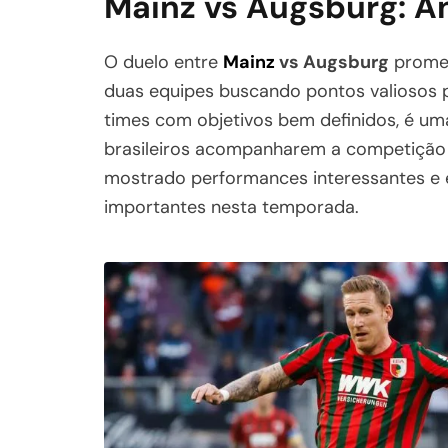
Mainz vs Augsburg: A
O duelo entre
Mainz
vs Augsburg
promet
duas equipes buscando pontos valiosos 
times com objetivos bem definidos, é um
brasileiros acompanharem a competição 
mostrado performances interessantes e e
importantes nesta temporada.