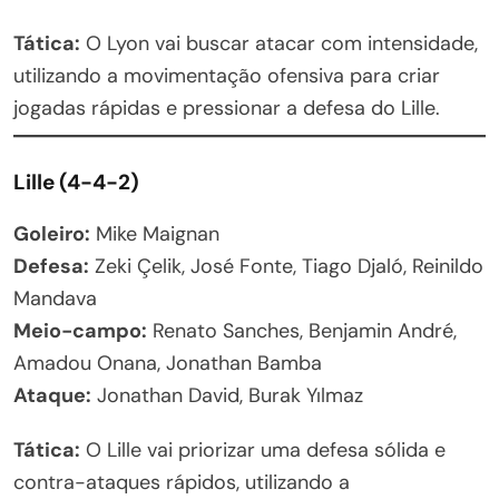
Tática:
O Lyon vai buscar atacar com intensidade,
utilizando a movimentação ofensiva para criar
jogadas rápidas e pressionar a defesa do Lille.
Lille (4-4-2)
Goleiro:
Mike Maignan
Defesa:
Zeki Çelik, José Fonte, Tiago Djaló, Reinildo
Mandava
Meio-campo:
Renato Sanches, Benjamin André,
Amadou Onana, Jonathan Bamba
Ataque:
Jonathan David, Burak Yılmaz
Tática:
O Lille vai priorizar uma defesa sólida e
contra-ataques rápidos, utilizando a