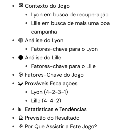
🏁 Contexto do Jogo
Lyon em busca de recuperação
Lille em busca de mais uma boa
campanha
🔴 Análise do Lyon
Fatores-chave para o Lyon
⚫ Análise do Lille
Fatores-chave para o Lille
🎯 Fatores-Chave do Jogo
🧩 Prováveis Escalações
Lyon (4-2-3-1)
Lille (4-4-2)
📊 Estatísticas e Tendências
🔮 Previsão do Resultado
🎉 Por Que Assistir a Este Jogo?