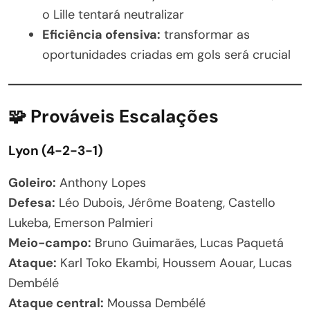
o Lille tentará neutralizar
Eficiência ofensiva:
transformar as
oportunidades criadas em gols será crucial
🧩 Prováveis Escalações
Lyon (4-2-3-1)
Goleiro:
Anthony Lopes
Defesa:
Léo Dubois, Jérôme Boateng, Castello
Lukeba, Emerson Palmieri
Meio-campo:
Bruno Guimarães, Lucas Paquetá
Ataque:
Karl Toko Ekambi, Houssem Aouar, Lucas
Dembélé
Ataque central:
Moussa Dembélé