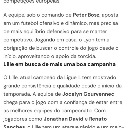
competições europeias.
A equipe, sob o comando de
Peter Bosz
, aposta
em um futebol ofensivo e dinâmico, mas precisa
de mais equilíbrio defensivo para se manter
competitivo. Jogando em casa, o Lyon tem a
obrigação de buscar o controle do jogo desde o
início, aproveitando o apoio da torcida.
Lille em busca de mais uma boa campanha
O Lille, atual campeão da Ligue 1, tem mostrado
grande consistência e qualidade desde o início da
temporada. A equipe de
Jocelyn Gourvennec
chega para o jogo com a confiança de estar entre
as melhores equipes do campeonato. Com
jogadores como
Jonathan David
e
Renato
Sanches
, o Lille tem um ataque rápido e um meio-