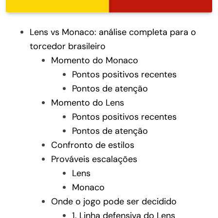
Lens vs Monaco: análise completa para o
torcedor brasileiro
Momento do Monaco
Pontos positivos recentes
Pontos de atenção
Momento do Lens
Pontos positivos recentes
Pontos de atenção
Confronto de estilos
Prováveis escalações
Lens
Monaco
Onde o jogo pode ser decidido
1. Linha defensiva do Lens