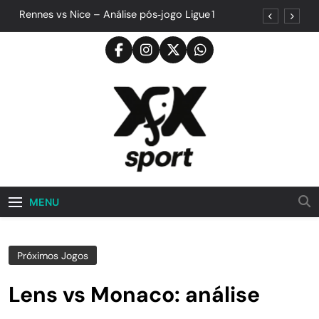
Skip
Rennes vs Nice – Análise pós‑jogo Ligue 1
to
content
A Consistência Que Forma Campeões: Um Jogo
de Controle e Maturidade
A Derrota Que Ensina: Quando o Resultado
Esconde o Progresso
Quando a Superação Vira Estilo: A Vitória Que
Nasceu da Garra e do Controle
Rennes vs Nice – Análise pós‑jogo Ligue 1
A Consistência Que Forma Campeões: Um Jogo
de Controle e Maturidade
XFX SPORTS
Esportes
A Derrota Que Ensina: Quando o Resultado
MENU
Esconde o Progresso
Quando a Superação Vira Estilo: A Vitória Que
Nasceu da Garra e do Controle
Próximos Jogos
Lens vs Monaco: análise