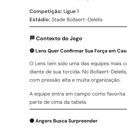
Competição:
Ligue 1
Estádio:
Stade Bollaert-Delelis
🏁 Contexto do Jogo
🔴 Lens Quer Confirmar Sua Força em Cas
O Lens tem sido uma das equipes mais co
diante de sua torcida. No Bollaert-Deleli
com pressão alta e muita organização.
A equipe entra em campo como favorita e
parte de cima da tabela.
⚫ Angers Busca Surpreender