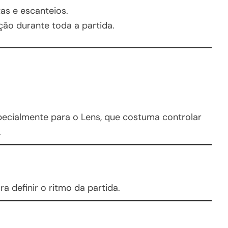
tas e escanteios.
ão durante toda a partida.
specialmente para o Lens, que costuma controlar
.
a definir o ritmo da partida.