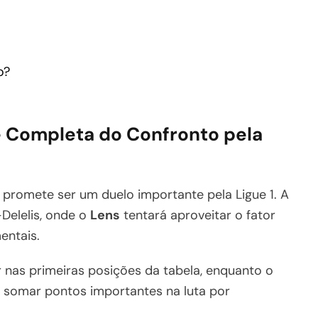
o?
e Completa do Confronto pela
promete ser um duelo importante pela Ligue 1. A
-Delelis, onde o
Lens
tentará aproveitar o fator
entais.
nas primeiras posições da tabela, enquanto o
 somar pontos importantes na luta por