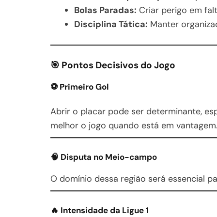
Bolas Paradas:
Criar perigo em fal
Disciplina Tática:
Manter organizaç
🎯 Pontos Decisivos do Jogo
⚽ Primeiro Gol
Abrir o placar pode ser determinante, e
melhor o jogo quando está em vantagem
🧠 Disputa no Meio-campo
O domínio dessa região será essencial par
🔥 Intensidade da Ligue 1