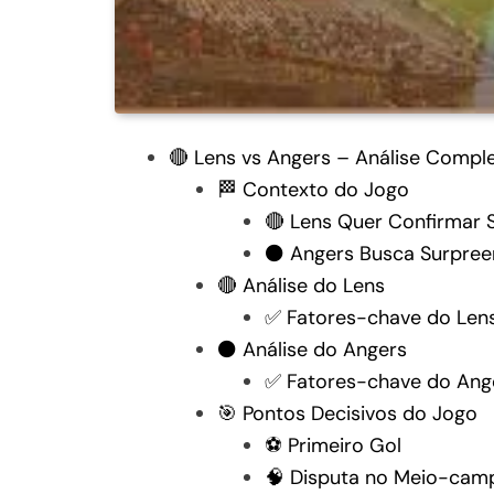
🔴 Lens vs Angers – Análise Comple
🏁 Contexto do Jogo
🔴 Lens Quer Confirmar
⚫ Angers Busca Surpree
🔴 Análise do Lens
✅ Fatores-chave do Len
⚫ Análise do Angers
✅ Fatores-chave do Ang
🎯 Pontos Decisivos do Jogo
⚽ Primeiro Gol
🧠 Disputa no Meio-cam