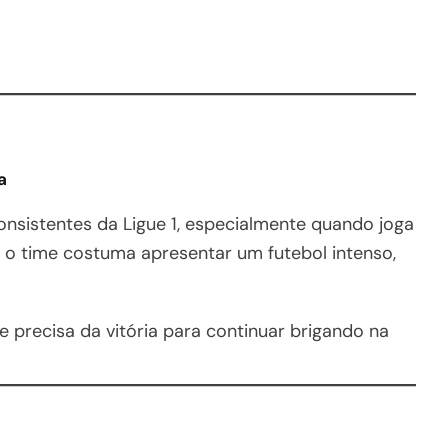
a
nsistentes da Ligue 1, especialmente quando joga
s, o time costuma apresentar um futebol intenso,
 precisa da vitória para continuar brigando na