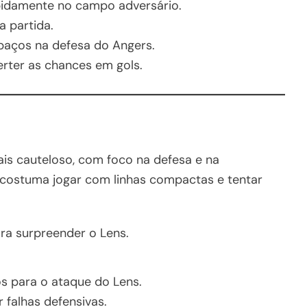
pidamente no campo adversário.
a partida.
paços na defesa do Angers.
rter as chances em gols.
is cauteloso, com foco na defesa e na
 costuma jogar com linhas compactas e tentar
ara surpreender o Lens.
s para o ataque do Lens.
 falhas defensivas.