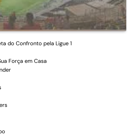
ta do Confronto pela Ligue 1
 Sua Força em Casa
nder
s
ers
po