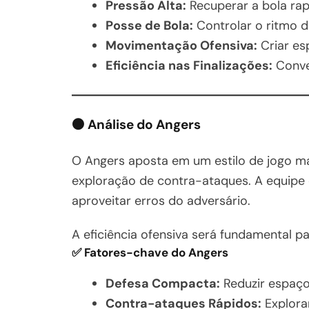
Pressão Alta:
Recuperar a bola ra
Posse de Bola:
Controlar o ritmo d
Movimentação Ofensiva:
Criar es
Eficiência nas Finalizações:
Conve
⚫ Análise do Angers
O Angers aposta em um estilo de jogo ma
exploração de contra-ataques. A equipe
aproveitar erros do adversário.
A eficiência ofensiva será fundamental p
✅ Fatores-chave do Angers
Defesa Compacta:
Reduzir espaço
Contra-ataques Rápidos:
Explorar