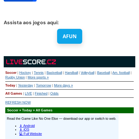
Assista aos jogos aqui:
AFUN