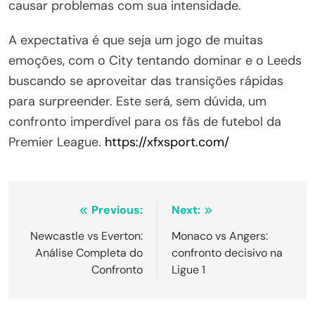
causar problemas com sua intensidade.
A expectativa é que seja um jogo de muitas
emoções, com o City tentando dominar e o Leeds
buscando se aproveitar das transições rápidas
para surpreender. Este será, sem dúvida, um
confronto imperdível para os fãs de futebol da
Premier League.
https://xfxsport.com/
Navegação
Previous:
Next:
de
Newcastle vs Everton:
Monaco vs Angers:
Análise Completa do
confronto decisivo na
Post
Confronto
Ligue 1