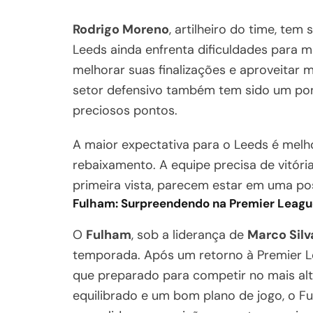
Rodrigo Moreno
, artilheiro do time, te
Leeds ainda enfrenta dificuldades para m
melhorar suas finalizações e aproveitar 
setor defensivo também tem sido um pon
preciosos pontos.
A maior expectativa para o Leeds é melho
rebaixamento. A equipe precisa de vitóri
primeira vista, parecem estar em uma po
Fulham: Surpreendendo na Premier Leagu
O
Fulham
, sob a liderança de
Marco Silv
temporada. Após um retorno à Premier L
que preparado para competir no mais alt
equilibrado e um bom plano de jogo, o F