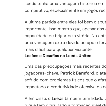
Leeds tenha uma vantagem histórica em 
competitivo, especialmente em jogos rec
A última partida entre eles foi bem dis
importante. Isso mostra que, apesar das
capacidade de brigar pela vitória. No en
uma vantagem extra devido ao apoio ferv
mais difícil para qualquer visitante.
Lesões e Desafios no Leeds United
Uma das preocupações mais recentes d
jogadores-chave.
Patrick Bamford
, o at
sofrido com problemas físicos que o af
impactado a produtividade ofensiva da eq
Além disso, o
Leeds
também tem lidado c
o que tem dificultado a formação ideal 