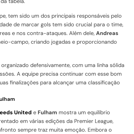
 da tabela.
uipe, tem sido um dos principais responsáveis pelo
de de marcar gols tem sido crucial para o time,
reas e nos contra-ataques. Além dele,
Andreas
io-campo, criando jogadas e proporcionando
rganizado defensivamente, com uma linha sólida
ssões. A equipe precisa continuar com esse bom
uas finalizações para alcançar uma classificação
Fulham
eeds United
e
Fulham
mostra um equilíbrio
rentado em várias edições da Premier League,
onfronto sempre traz muita emoção. Embora o