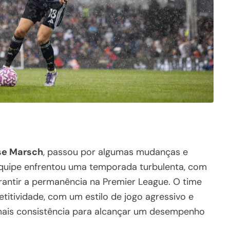
se Marsch
, passou por algumas mudanças e
equipe enfrentou uma temporada turbulenta, com
arantir a permanência na Premier League. O time
itividade, com um estilo de jogo agressivo e
 mais consistência para alcançar um desempenho