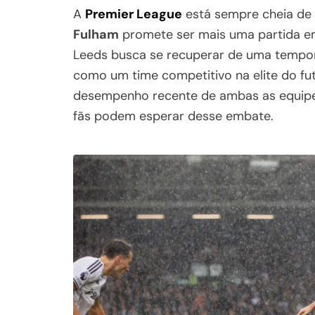
A
Premier League
está sempre cheia de 
Fulham
promete ser mais uma partida em
Leeds busca se recuperar de uma temporad
como um time competitivo na elite do fut
desempenho recente de ambas as equipes
fãs podem esperar desse embate.