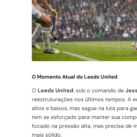
O Momento Atual do Leeds United
O
Leeds United
, sob o comando de
Jes
reestruturações nos últimos tempos. A 
altos e baixos, mas segue na luta para g
tem se esforçado para manter sua compet
focado na pressão alta, mas precisa de
mais sólido.