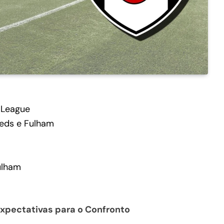
 League
eeds e Fulham
ulham
xpectativas para o Confronto