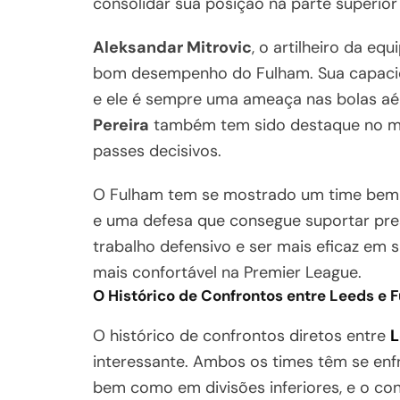
consolidar sua posição na parte superior
Aleksandar Mitrovic
, o artilheiro da eq
bom desempenho do Fulham. Sua capacida
e ele é sempre uma ameaça nas bolas aé
Pereira
também tem sido destaque no me
passes decisivos.
O Fulham tem se mostrado um time bem o
e uma defesa que consegue suportar pre
trabalho defensivo e ser mais eficaz em s
mais confortável na Premier League.
O Histórico de Confrontos entre Leeds e 
O histórico de confrontos diretos entre
L
interessante. Ambos os times têm se enf
bem como em divisões inferiores, e o c