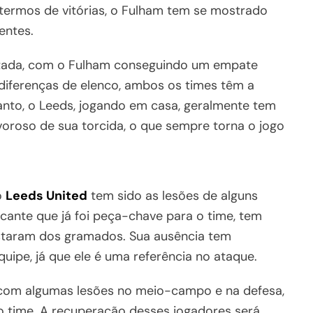
termos de vitórias, o Fulham tem se mostrado
entes.
putada, com o Fulham conseguindo um empate
 diferenças de elenco, ambos os times têm a
tanto, o Leeds, jogando em casa, geralmente tem
oroso de sua torcida, o que sempre torna o jogo
o
Leeds United
tem sido as lesões de alguns
acante que já foi peça-chave para o time, tem
astaram dos gramados. Sua ausência tem
uipe, já que ele é uma referência no ataque.
om algumas lesões no meio-campo e na defesa,
do time. A recuperação desses jogadores será