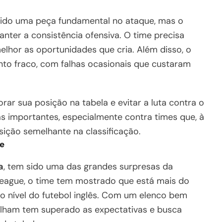
m sido uma peça fundamental no ataque, mas o
anter a consistência ofensiva. O time precisa
melhor as oportunidades que cria. Além disso, o
to fraco, com falhas ocasionais que custaram
rar sua posição na tabela e evitar a luta contra o
as importantes, especialmente contra times que, à
sição semelhante na classificação.
e
a
, tem sido uma das grandes surpresas da
eague, o time tem mostrado que está mais do
o nível do futebol inglês. Com um elenco bem
ulham tem superado as expectativas e busca