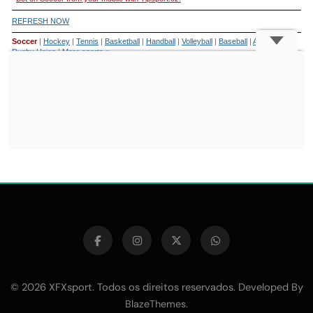
© 2026 XFXsport. Todos os direitos reservados. Developed By
.
BlazeThemes