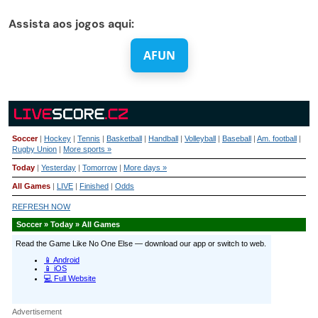
Assista aos jogos aqui:
AFUN