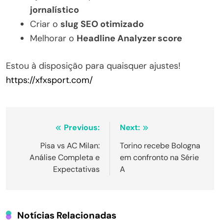
jornalístico
Criar o
slug SEO otimizado
Melhorar o
Headline Analyzer score
Estou à disposição para quaisquer ajustes!
https://xfxsport.com/
Navegação
Previous:
Next:
de
Pisa vs AC Milan:
Torino recebe Bologna
Análise Completa e
em confronto na Série
Post
Expectativas
A
Notícias Relacionadas