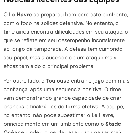
O
Le Havre
se preparou bem para este confronto,
com o foco na solidez defensiva. No entanto, o
time ainda encontra dificuldades em seu ataque, o
que se reflete em seu desempenho inconsistente
ao longo da temporada. A defesa tem cumprido
seu papel, mas a ausência de um ataque mais
eficaz tem sido o principal problema.
Por outro lado, o
Toulouse
entra no jogo com mais
confiança, após uma sequência positiva. O time
vem demonstrando grande capacidade de criar
chances e finalizá-las de forma efetiva. A equipe,
no entanto, não pode subestimar o Le Havre,
principalmente em um ambiente como o
Stade
Océane
, onde o time da casa costuma ser mais