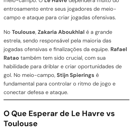
meio-campo. O
Le Havre
dependerá muito do
entrosamento entre seus jogadores de meio-
campo e ataque para criar jogadas ofensivas.
No
Toulouse
,
Zakaria Aboukhlal
é a grande
estrela, sendo responsável pela maioria das
jogadas ofensivas e finalizações da equipe.
Rafael
Ratao
também tem sido crucial, com sua
habilidade para driblar e criar oportunidades de
gol. No meio-campo,
Stijn Spierings
é
fundamental para controlar o ritmo de jogo e
conectar defesa e ataque.
O Que Esperar de Le Havre vs
Toulouse