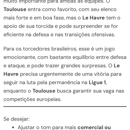
muito importante para ambas as equipes. O
Toulouse
entra como favorito, com seu elenco
mais forte e em boa fase, mas o
Le Havre
tem o
apoio de sua torcida e pode surpreender se for
eficiente na defesa e nas transições ofensivas.
Para os torcedores brasileiros, esse é um jogo
emocionante, com bastante equilíbrio entre defesa
e ataque, e pode trazer grandes surpresas. O
Le
Havre
precisa urgentemente de uma vitória para
seguir na luta pela permanência na
Ligue 1
,
enquanto o
Toulouse
busca garantir sua vaga nas
competições europeias.
Se desejar:
Ajustar o tom para mais
comercial ou