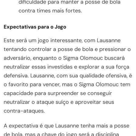
dificuldade para manter a posse de bola
contra times mais fortes.
Expectativas para o Jogo
Este será um jogo interessante, com Lausanne
tentando controlar a posse de bola e pressionar o
adversário, enquanto o Sigma Olomouc buscará
neutralizar essas investidas e explorar a sua força
defensiva. Lausanne, com sua qualidade ofensiva, é
o favorito para vencer, mas o Sigma Olomouc tem
capacidade para surpreender se conseguir
neutralizar o ataque suíço e aproveitar seus
contra-ataques.
A expectativa é que Lausanne tenha mais a posse
de bola, mas a chave do jogo será a disciplina