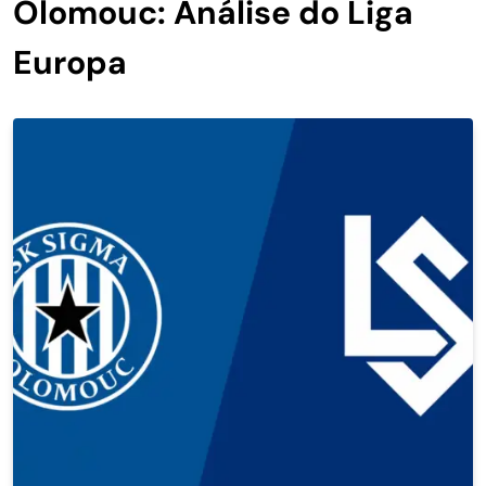
Olomouc: Análise do Liga
Europa