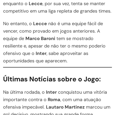
enquanto o
Lecce
, por sua vez, tenta se manter
competitivo em uma liga repleta de grandes times.
No entanto, o
Lecce
não é uma equipe fácil de
vencer, como provado em jogos anteriores. A
equipe de
Marco Baroni
tem se mostrado
resiliente e, apesar de não ter o mesmo poderio
ofensivo que o
Inter
, sabe aproveitar as
oportunidades que aparecem.
Últimas Notícias sobre o Jogo:
Na última rodada, o
Inter
conquistou uma vitória
importante contra o
Roma
, com uma atuação
ofensiva impecável.
Lautaro Martínez
marcou um
gol decisivo, mostrando sua grande forma,