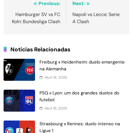
Navegação
Previous:
Next:
de
Hamburger SV vs FC
Napoli vs Lecce: Serie
Koln: Bundesliga Clash
A Clash
Post
Notícias Relacionadas
Freiburg x Heidenheim: duelo emergente
na Alemanha
Abril 16, 2026
PSG x Lyon: um dos grandes duelos do
futebol
Abril 16, 2026
Strasbourg x Rennes: duelo intenso na
Ligue 1