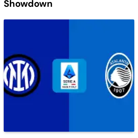
Showdown