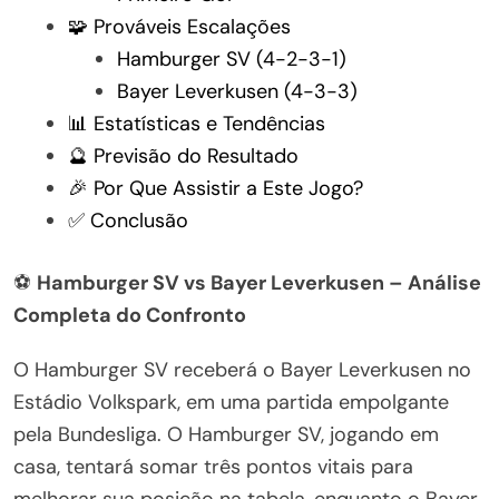
🧩 Prováveis Escalações
Hamburger SV (4-2-3-1)
Bayer Leverkusen (4-3-3)
📊 Estatísticas e Tendências
🔮 Previsão do Resultado
🎉 Por Que Assistir a Este Jogo?
✅ Conclusão
⚽
Hamburger SV vs Bayer Leverkusen – Análise
Completa do Confronto
O Hamburger SV receberá o Bayer Leverkusen no
Estádio Volkspark, em uma partida empolgante
pela Bundesliga. O Hamburger SV, jogando em
casa, tentará somar três pontos vitais para
melhorar sua posição na tabela, enquanto o Bayer