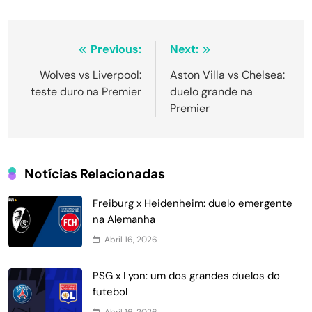
Navegação
Previous:
Next:
de
Wolves vs Liverpool:
Aston Villa vs Chelsea:
teste duro na Premier
duelo grande na
Post
Premier
Notícias Relacionadas
Freiburg x Heidenheim: duelo emergente
na Alemanha
Abril 16, 2026
PSG x Lyon: um dos grandes duelos do
futebol