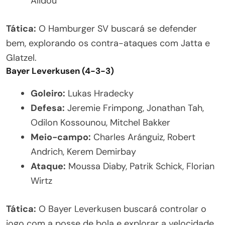
Alidou
Tática:
O Hamburger SV buscará se defender
bem, explorando os contra-ataques com Jatta e
Glatzel.
Bayer Leverkusen (4-3-3)
Goleiro:
Lukas Hradecky
Defesa:
Jeremie Frimpong, Jonathan Tah,
Odilon Kossounou, Mitchel Bakker
Meio-campo:
Charles Aránguiz, Robert
Andrich, Kerem Demirbay
Ataque:
Moussa Diaby, Patrik Schick, Florian
Wirtz
Tática:
O Bayer Leverkusen buscará controlar o
jogo com a posse de bola e explorar a velocidade