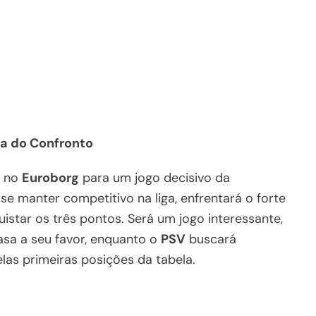
a do Confronto
no
Euroborg
para um jogo decisivo da
 se manter competitivo na liga, enfrentará o forte
istar os três pontos. Será um jogo interessante,
asa a seu favor, enquanto o
PSV
buscará
elas primeiras posições da tabela.