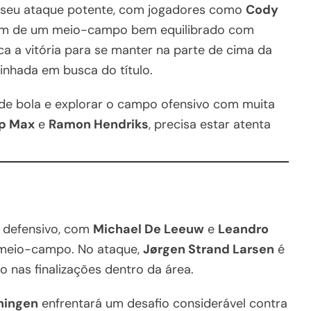
o seu ataque potente, com jogadores como
Cody
lém de um meio-campo bem equilibrado com
a a vitória para se manter na parte de cima da
inhada em busca do título.
 de bola e explorar o campo ofensivo com muita
pp Max
e
Ramon Hendriks
, precisa estar atenta
 defensivo, com
Michael De Leeuw
e
Leandro
 meio-campo. No ataque,
Jørgen Strand Larsen
é
o nas finalizações dentro da área.
ningen
enfrentará um desafio considerável contra