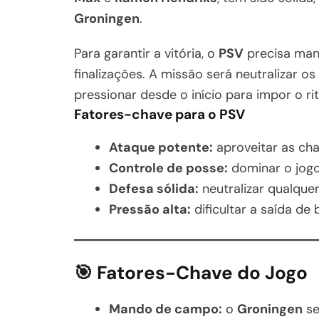
Groningen
.
Para garantir a vitória, o
PSV
precisa mant
finalizações. A missão será neutralizar 
pressionar desde o início para impor o ri
Fatores-chave para o PSV
Ataque potente:
aproveitar as ch
Controle de posse:
dominar o jogo 
Defesa sólida:
neutralizar qualque
Pressão alta:
dificultar a saída de
🎯 Fatores-Chave do Jogo
Mando de campo:
o
Groningen
se