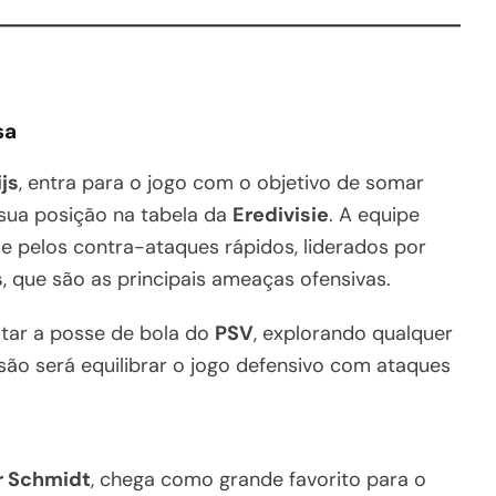
sa
js
, entra para o jogo com o objetivo de somar
sua posição na tabela da
Eredivisie
. A equipe
e pelos contra-ataques rápidos, liderados por
s
, que são as principais ameaças ofensivas.
ltar a posse de bola do
PSV
, explorando qualquer
ssão será equilibrar o jogo defensivo com ataques
r Schmidt
, chega como grande favorito para o