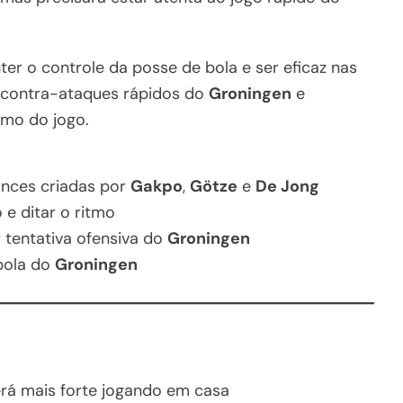
er o controle da posse de bola e ser eficaz nas
os contra-ataques rápidos do
Groningen
e
tmo do jogo.
ances criadas por
Gakpo
,
Götze
e
De Jong
e ditar o ritmo
r tentativa ofensiva do
Groningen
 bola do
Groningen
rá mais forte jogando em casa