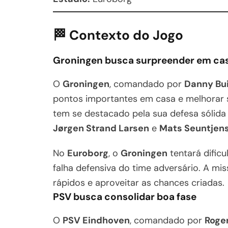
🏁 Contexto do Jogo
Groningen busca surpreender em ca
O
Groningen
, comandado por
Danny Bui
pontos importantes em casa e melhorar 
tem se destacado pela sua defesa sólida 
Jørgen Strand Larsen
e
Mats Seuntjen
No
Euroborg
, o
Groningen
tentará dificu
falha defensiva do time adversário. A mi
rápidos e aproveitar as chances criadas.
PSV busca consolidar boa fase
O
PSV Eindhoven
, comandado por
Roge