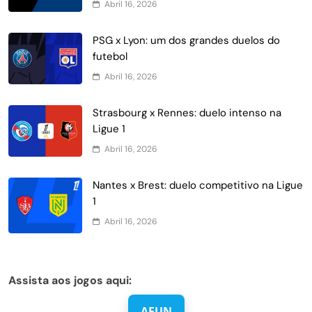
Abril 16, 2026
PSG x Lyon: um dos grandes duelos do
futebol
Abril 16, 2026
Strasbourg x Rennes: duelo intenso na
Ligue 1
Abril 16, 2026
Nantes x Brest: duelo competitivo na Ligue
1
Abril 16, 2026
Assista aos jogos aqui:
AFUN