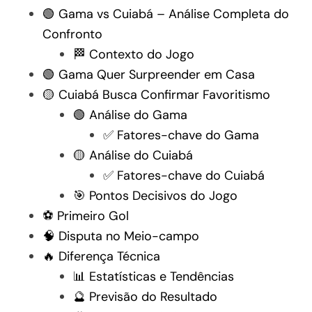
🟢 Gama vs Cuiabá – Análise Completa do
Confronto
🏁 Contexto do Jogo
🟢 Gama Quer Surpreender em Casa
🟡 Cuiabá Busca Confirmar Favoritismo
🟢 Análise do Gama
✅ Fatores-chave do Gama
🟡 Análise do Cuiabá
✅ Fatores-chave do Cuiabá
🎯 Pontos Decisivos do Jogo
⚽ Primeiro Gol
🧠 Disputa no Meio-campo
🔥 Diferença Técnica
📊 Estatísticas e Tendências
🔮 Previsão do Resultado