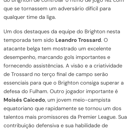
do Brighton de controlar o ritmo de jogo fez com
que se tornassem um adversário difícil para
qualquer time da liga.
Um dos destaques da equipe do Brighton nesta
temporada tem sido
Leandro Trossard
. O
atacante belga tem mostrado um excelente
desempenho, marcando gols importantes e
fornecendo assistências. A visão e a criatividade
de Trossard no terço final de campo serão
essenciais para que o Brighton consiga superar a
defesa do Fulham. Outro jogador importante é
Moisés Caicedo
, um jovem meio-campista
equatoriano que rapidamente se tornou um dos
talentos mais promissores da Premier League. Sua
contribuição defensiva e sua habilidade de