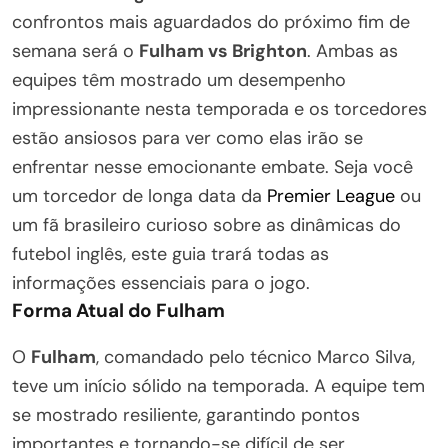
confrontos mais aguardados do próximo fim de
semana será o
Fulham vs Brighton
. Ambas as
equipes têm mostrado um desempenho
impressionante nesta temporada e os torcedores
estão ansiosos para ver como elas irão se
enfrentar nesse emocionante embate. Seja você
um torcedor de longa data da
Premier League
ou
um fã brasileiro curioso sobre as dinâmicas do
futebol inglês, este guia trará todas as
informações essenciais para o jogo.
Forma Atual do Fulham
O
Fulham
, comandado pelo técnico Marco Silva,
teve um início sólido na temporada. A equipe tem
se mostrado resiliente, garantindo pontos
importantes e tornando-se difícil de ser