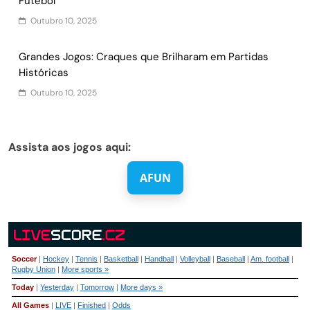
Futebol
Outubro 10, 2025
Grandes Jogos: Craques que Brilharam em Partidas
Históricas
Outubro 10, 2025
Assista aos jogos aqui:
AFUN