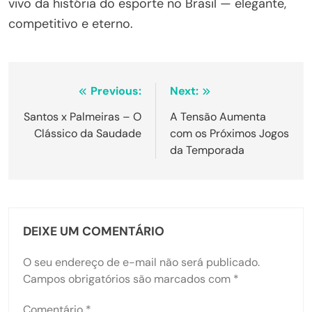
vivo da história do esporte no Brasil — elegante,
competitivo e eterno.
Navegação
Previous:
Next:
de
Santos x Palmeiras – O
A Tensão Aumenta
Clássico da Saudade
com os Próximos Jogos
Post
da Temporada
DEIXE UM COMENTÁRIO
O seu endereço de e-mail não será publicado.
Campos obrigatórios são marcados com
*
Comentário
*