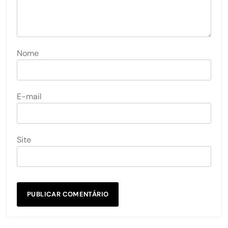
Nome
E-mail
Site