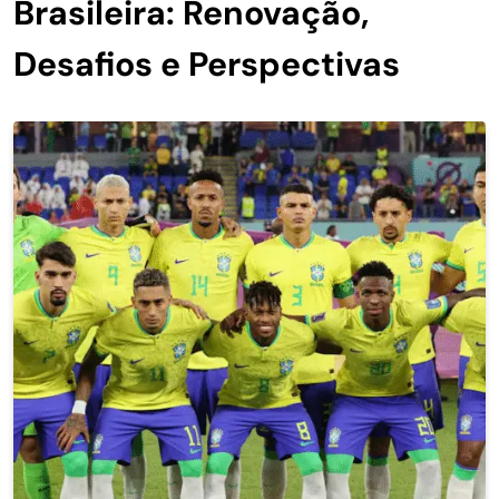
Brasileira: Renovação,
Desafios e Perspectivas