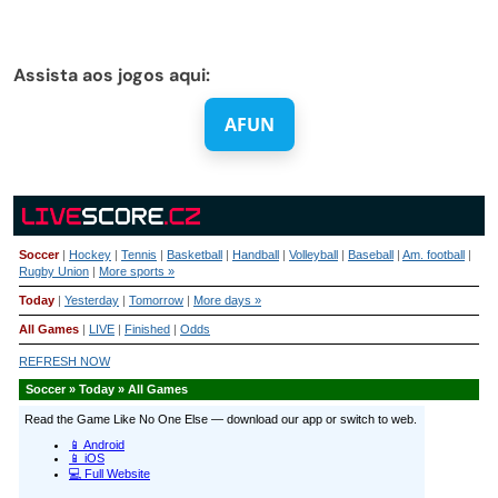
Assista aos jogos aqui:
AFUN