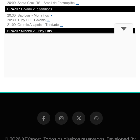
© 2026 XFXsport. Todos os direitos reservados. Developed By