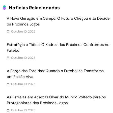
Notícias Relacionadas
A Nova Geração em Campo: O Futuro Chegou e Já Decide
os Próximos Jogos
Outubro 10, 2025
Estratégia e Tática: O Xadrez dos Próximos Confrontos no
Futebol
Outubro 10, 2025
A Força das Torcidas: Quando o Futebol se Transforma
em Paixão Viva
Outubro 10, 2025
As Estrelas em Ação: O Olhar do Mundo Voltado para os
Protagonistas dos Próximos Jogos
Outubro 10, 2025