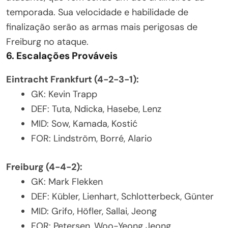
temporada. Sua velocidade e habilidade de
finalização serão as armas mais perigosas de
Freiburg no ataque.
6. Escalações Prováveis
Eintracht Frankfurt (4-2-3-1):
GK: Kevin Trapp
DEF: Tuta, Ndicka, Hasebe, Lenz
MID: Sow, Kamada, Kostić
FOR: Lindström, Borré, Alario
Freiburg (4-4-2):
GK: Mark Flekken
DEF: Kübler, Lienhart, Schlotterbeck, Günter
MID: Grifo, Höfler, Sallai, Jeong
FOR: Petersen, Woo-Yeong Jeong