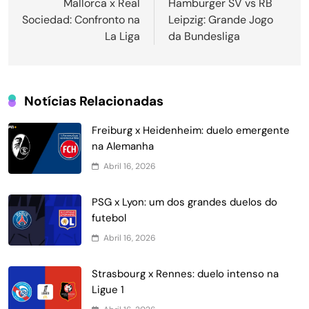
de
Mallorca x Real
Hamburger SV vs RB
Sociedad: Confronto na
Leipzig: Grande Jogo
Post
La Liga
da Bundesliga
Notícias Relacionadas
Freiburg x Heidenheim: duelo emergente
na Alemanha
Abril 16, 2026
PSG x Lyon: um dos grandes duelos do
futebol
Abril 16, 2026
Strasbourg x Rennes: duelo intenso na
Ligue 1