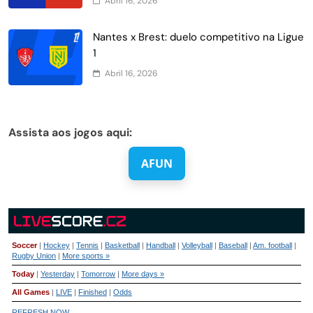
Abril 16, 2026
Nantes x Brest: duelo competitivo na Ligue
1
Abril 16, 2026
Assista aos jogos aqui:
AFUN