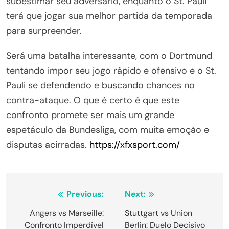
subestimar seu adversário, enquanto o St. Pauli
terá que jogar sua melhor partida da temporada
para surpreender.
Será uma batalha interessante, com o Dortmund
tentando impor seu jogo rápido e ofensivo e o St.
Pauli se defendendo e buscando chances no
contra-ataque. O que é certo é que este
confronto promete ser mais um grande
espetáculo da Bundesliga, com muita emoção e
disputas acirradas.
https://xfxsport.com/
Navegação
Previous:
Next:
de
Angers vs Marseille:
Stuttgart vs Union
Confronto Imperdível
Berlin: Duelo Decisivo