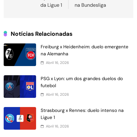
Post
da Ligue 1
na Bundesliga
Notícias Relacionadas
Freiburg x Heidenheim: duelo emergente
na Alemanha
Abril 16, 2026
PSG x Lyon: um dos grandes duelos do
futebol
Abril 16, 2026
Strasbourg x Rennes: duelo intenso na
Ligue 1
Abril 16, 2026