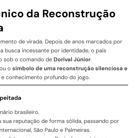
écnico da Reconstrução
a
momento de virada. Depois de anos marcados por
ma busca incessante por identidade, o país
rio sob o comando de
Dorival Júnior
.
nou o
símbolo de uma reconstrução silenciosa e
o e conhecimento profundo do jogo.
speitada
ário brasileiro.
u sua reputação de forma sólida, passando por
ternacional, São Paulo e Palmeiras.