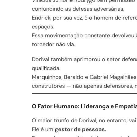
confundindo as defesas adversárias.
Endrick, por sua vez, é o homem de refer
espaços.
Essa movimentação constante devolveu à
torcedor não via.
Dorival também aprimorou o setor defens
qualificada.
Marquinhos, Beraldo e Gabriel Magalhães
construtores — não apenas defensores, 
O Fator Humano: Liderança e Empati
O maior trunfo de Dorival, no entanto, v
Ele é um
gestor de pessoas.