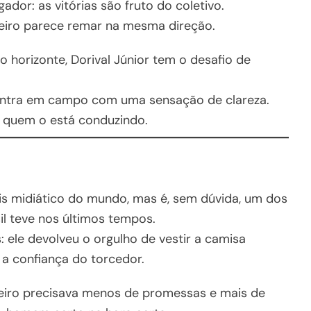
dor: as vitórias são fruto do coletivo.
nteiro parece remar na mesma direção.
 horizonte, Dorival Júnior tem o desafio de
l entra em campo com uma sensação de clareza.
e quem o está conduzindo.
ais midiático do mundo, mas é, sem dúvida, um dos
l teve nos últimos tempos.
: ele devolveu o orgulho de vestir a camisa
 a confiança do torcedor.
eiro precisava menos de promessas e mais de