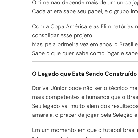
O time não depende mais de um único joga
Cada atleta sabe seu papel, e o grupo i
Com a Copa América e as Eliminatórias no
consolidar esse projeto.
Mas, pela primeira vez em anos, o Brasi
Sabe o que quer, sabe como jogar e sab
O Legado que Está Sendo Construído
Dorival Júnior pode não ser o técnico m
mais competentes e humanos que o Brasi
Seu legado vai muito além dos resultados
amarela, o prazer de jogar pela Seleção e
Em um momento em que o futebol brasil