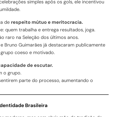
 celebrações simples após os gols, ele incentivou
umildade.
ra de
respeito mútuo e meritocracia.
: quem trabalha e entrega resultados, joga.
ão raro na Seleção dos últimos anos.
o e Bruno Guimarães já destacaram publicamente
 grupo coeso e motivado.
capacidade de escutar.
m o grupo.
e sentirem parte do processo, aumentando o
dentidade Brasileira