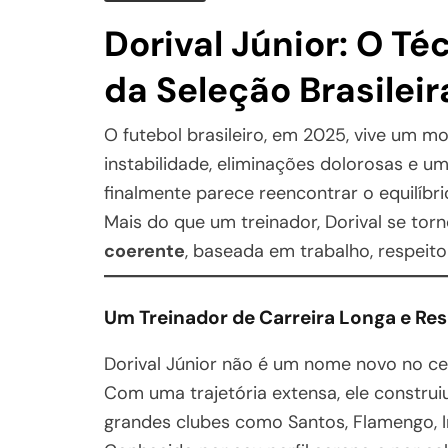
Dorival Júnior: O T
da Seleção Brasileir
O futebol brasileiro, em 2025, vive um 
instabilidade, eliminações dolorosas e u
finalmente parece reencontrar o equilíb
Mais do que um treinador, Dorival se tor
coerente
, baseada em trabalho, respeit
Um Treinador de Carreira Longa e Re
Dorival Júnior não é um nome novo no cen
Com uma trajetória extensa, ele construi
grandes clubes como Santos, Flamengo, In