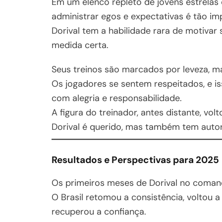
Em um elenco repleto de jovens estrelas
administrar egos e expectativas é tão im
Dorival tem a habilidade rara de motivar
medida certa.
Seus treinos são marcados por leveza, m
Os jogadores se sentem respeitados, e is
com alegria e responsabilidade.
A figura do treinador, antes distante, volt
Dorival é querido, mas também tem auto
Resultados e Perspectivas para 2025
Os primeiros meses de Dorival no coman
O Brasil retomou a consistência, voltou a
recuperou a confiança.