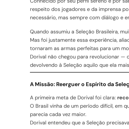
Conhecido por seu perfil sereno e por sa
respeito dos jogadores e da imprensa po
necessário, mas sempre com diálogo e e
Quando assumiu a Seleção Brasileira, mu
Mas foi justamente essa experiência, alia
tornaram as armas perfeitas para um mo
Dorival não chegou para revolucionar —
devolvendo à Seleção aquilo que ela mai
A Missão: Reerguer o Espírito da Sele
A primeira meta de Dorival foi clara:
reco
O Brasil vinha de um período difícil, em 
parecia cada vez maior.
Dorival entendeu que a Seleção precisava