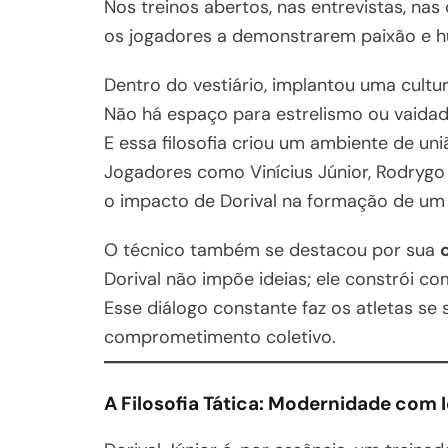
Nos treinos abertos, nas entrevistas, nas
os jogadores a demonstrarem paixão e h
Dentro do vestiário, implantou uma cultu
Não há espaço para estrelismo ou vaidade
E essa filosofia criou um ambiente de uni
Jogadores como Vinícius Júnior, Rodryg
o impacto de Dorival na formação de um
O técnico também se destacou por sua
Dorival não impõe ideias; ele constrói co
Esse diálogo constante faz os atletas s
comprometimento coletivo.
A Filosofia Tática: Modernidade com I