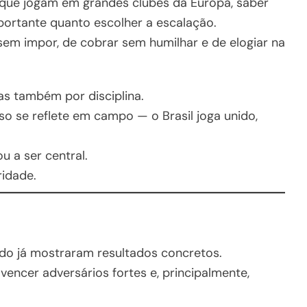
 que jogam em grandes clubes da Europa, saber
portante quanto escolher a escalação.
 sem impor, de cobrar sem humilhar e de elogiar na
as também por disciplina.
so se reflete em campo — o Brasil joga unido,
ou a ser central.
ridade.
do já mostraram resultados concretos.
 vencer adversários fortes e, principalmente,