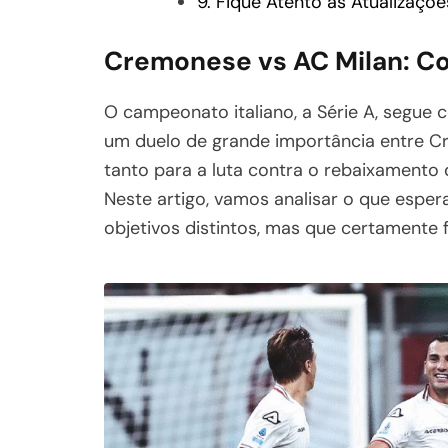
9. Fique Atento às Atualizaçõe
Cremonese vs AC Milan: Con
O campeonato italiano, a Série A, segu
um duelo de grande importância entre 
tanto para a luta contra o rebaixamento 
Neste artigo, vamos analisar o que espe
objetivos distintos, mas que certamente f