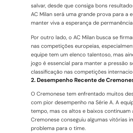
salvar, desde que consiga bons resultado
AC Milan será uma grande prova para a e
manter viva a esperança de permanência 
Por outro lado, o AC Milan busca se firm
nas competições europeias, especialmen
equipe tem um elenco talentoso, mas aind
jogo é essencial para manter a pressão s
classificação nas competições internacio
2. Desempenho Recente de Cremone
O Cremonese tem enfrentado muitos des
com pior desempenho na Série A. A equi
tempo, mas os altos e baixos continuam
Cremonese conseguiu algumas vitórias im
problema para o time.