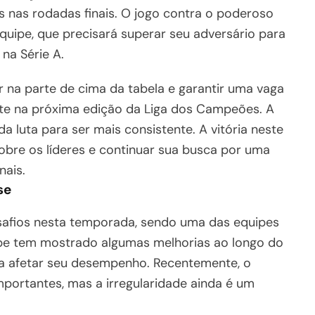
s nas rodadas finais. O jogo contra o poderoso
quipe, que precisará superar seu adversário para
na Série A.
ar na parte de cima da tabela e garantir uma vaga
te na próxima edição da Liga dos Campeões. A
a luta para ser mais consistente. A vitória neste
obre os líderes e continuar sua busca por uma
nais.
se
afios nesta temporada, sendo uma das equipes
pe tem mostrado algumas melhorias ao longo do
 a afetar seu desempenho. Recentemente, o
portantes, mas a irregularidade ainda é um