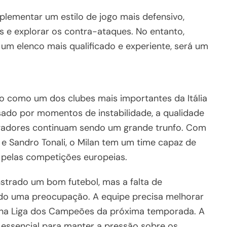
lementar um estilo de jogo mais defensivo,
os e explorar os contra-ataques. No entanto,
um elenco mais qualificado e experiente, será um
do como um dos clubes mais importantes da Itália
ado por momentos de instabilidade, a qualidade
jogadores continuam sendo um grande trunfo. Com
d e Sandro Tonali, o Milan tem um time capaz de
e pelas competições europeias.
strado um bom futebol, mas a falta de
ido uma preocupação. A equipe precisa melhorar
a na Liga dos Campeões da próxima temporada. A
 essencial para manter a pressão sobre os