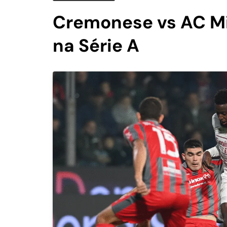
Cremonese vs AC Mi
na Série A