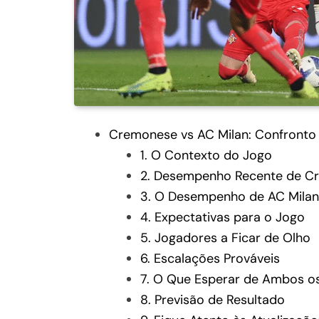
Cremonese vs AC Milan: Confronto C
1. O Contexto do Jogo
2. Desempenho Recente de C
3. O Desempenho de AC Milan
4. Expectativas para o Jogo
5. Jogadores a Ficar de Olho
6. Escalações Prováveis
7. O Que Esperar de Ambos o
8. Previsão de Resultado