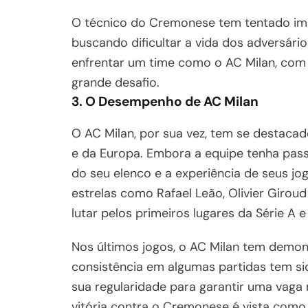
O técnico do Cremonese tem tentado imp
buscando dificultar a vida dos adversári
enfrentar um time como o AC Milan, com 
grande desafio.
3. O Desempenho de AC Milan
O AC Milan, por sua vez, tem se destaca
e da Europa. Embora a equipe tenha pass
do seu elenco e a experiência de seus 
estrelas como Rafael Leão, Olivier Girou
lutar pelos primeiros lugares da Série A 
Nos últimos jogos, o AC Milan tem demon
consistência em algumas partidas tem s
sua regularidade para garantir uma vag
vitória contra o Cremonese é vista como