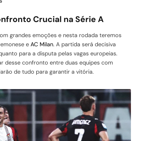
s
fronto Crucial na Série A
e com grandes emoções e nesta rodada teremos
Cremonese e
AC Milan
. A partida será decisiva
quanto para a disputa pelas vagas europeias.
rar desse confronto entre duas equipes com
arão de tudo para garantir a vitória.