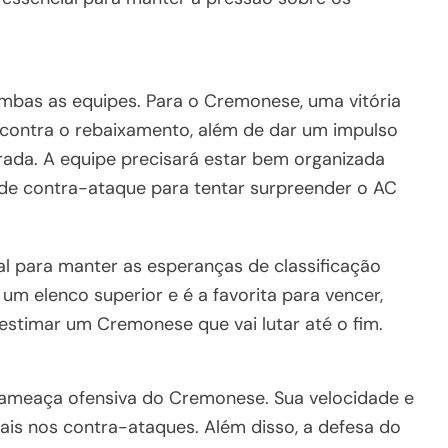
mbas as equipes. Para o Cremonese, uma vitória
a contra o rebaixamento, além de dar um impulso
ada. A equipe precisará estar bem organizada
 de contra-ataque para tentar surpreender o AC
tal para manter as esperanças de classificação
m elenco superior e é a favorita para vencer,
estimar um Cremonese que vai lutar até o fim.
l ameaça ofensiva do Cremonese. Sua velocidade e
iais nos contra-ataques. Além disso, a defesa do