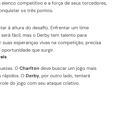
elenco competitivo e a força de seus torcedores,
nquistar os três pontos.
tar à altura do desafio. Enfrentar um time
será fácil, mas o Derby tem talento para
r suas esperanças vivas na competição, precisa
a oportunidade que surgir.
veis
quezas. O
Charlton
deve buscar um jogo mais
s rápidos. O
Derby
, por outro lado, tentará
role do jogo com seu ataque criativo.