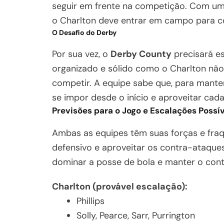
seguir em frente na competição. Com um 
o Charlton deve entrar em campo para co
O Desafio do Derby
Por sua vez, o
Derby County
precisará es
organizado e sólido como o Charlton não 
competir. A equipe sabe que, para mante
se impor desde o início e aproveitar cad
Previsões para o Jogo e Escalações Possí
Ambas as equipes têm suas forças e fra
defensivo e aproveitar os contra-ataque
dominar a posse de bola e manter o cont
Charlton (provável escalação):
Phillips
Solly, Pearce, Sarr, Purrington