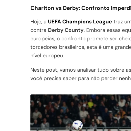
Charlton vs Derby: Confronto Imper
Hoje, a
UEFA Champions League
traz um
contra
Derby County
. Embora essas equ
europeias, o confronto promete ser cheio
torcedores brasileiros, esta é uma gran
nível europeu.
Neste post, vamos analisar tudo sobre as
você precisa saber para não perder nenh