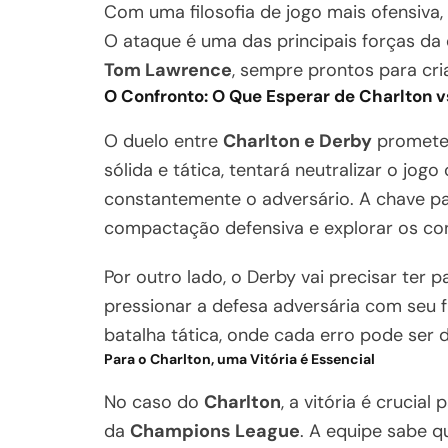
Com uma filosofia de jogo mais ofensiva, 
O ataque é uma das principais forças d
Tom Lawrence
, sempre prontos para cria
O Confronto: O Que Esperar de Charlton v
O duelo entre
Charlton e Derby
promete 
sólida e tática, tentará neutralizar o jog
constantemente o adversário. A chave pa
compactação defensiva e explorar os co
Por outro lado, o Derby vai precisar ter 
pressionar a defesa adversária com seu f
batalha tática, onde cada erro pode ser d
Para o Charlton, uma Vitória é Essencial
No caso do
Charlton
, a vitória é crucia
da
Champions League
. A equipe sabe 