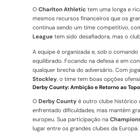
O
Charlton Athletic
tem uma longa e rica
mesmos recursos financeiros que os gran
continua sendo um time competitivo, com
League
tem sido desafiadora, mas o clu
A equipe é organizada e, sob o comando 
equilibrado. Focando na defesa e em con
qualquer brecha do adversário. Com jo
Stockley
, o time tem boas opções ofensi
Derby County: Ambição e Retorno ao Topo
O
Derby County
é outro clube histórico 
enfrentado dificuldades, mas mantém gra
europeu. Sua participação na
Champions
lugar entre os grandes clubes da Europa.