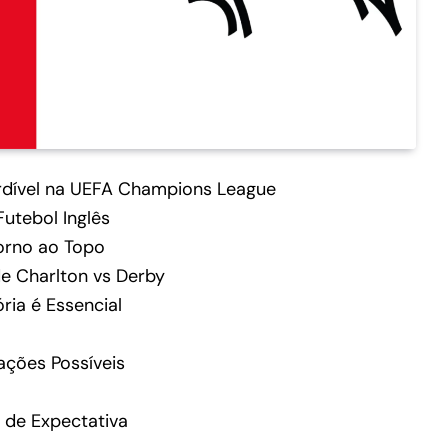
rdível na UEFA Champions League
Futebol Inglês
orno ao Topo
e Charlton vs Derby
ria é Essencial
ações Possíveis
 de Expectativa