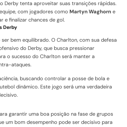
o Derby tenta aproveitar suas transições rápidas.
a equipe, com jogadores como
Martyn Waghorn
e
r e finalizar chances de gol.
s Derby
ser bem equilibrado. O Charlton, com sua defesa
o ofensivo do Derby, que busca pressionar
ra o sucesso do Charlton será manter a
ntra-ataques.
paciência, buscando controlar a posse de bola e
utebol dinâmico. Este jogo será uma verdadeira
ecisivo.
l para garantir uma boa posição na fase de grupos
que um bom desempenho pode ser decisivo para