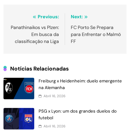
Navegação
Previous:
Next:
de
Panathinaikos vs Plzen:
FC Porto Se Prepara
Em busca da
para Enfrentar o Malmö
Post
classificação na Liga
FF
Notícias Relacionadas
Freiburg x Heidenheim: duelo emergente
na Alemanha
Abril 16, 2026
PSG x Lyon: um dos grandes duelos do
futebol
Abril 16, 2026