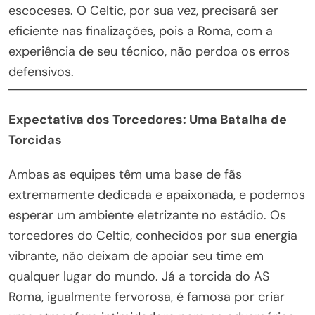
escoceses. O Celtic, por sua vez, precisará ser
eficiente nas finalizações, pois a Roma, com a
experiência de seu técnico, não perdoa os erros
defensivos.
Expectativa dos Torcedores: Uma Batalha de
Torcidas
Ambas as equipes têm uma base de fãs
extremamente dedicada e apaixonada, e podemos
esperar um ambiente eletrizante no estádio. Os
torcedores do Celtic, conhecidos por sua energia
vibrante, não deixam de apoiar seu time em
qualquer lugar do mundo. Já a torcida do AS
Roma, igualmente fervorosa, é famosa por criar