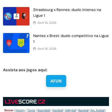
Strasbourg x Rennes: duelo intenso na
Ligue 1
Abril 16, 2026
Nantes x Brest: duelo competitivo na Ligue
1
Abril 16, 2026
Assista aos jogos aqui:
AFUN