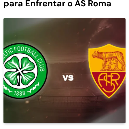
para Enfrentar o AS Roma