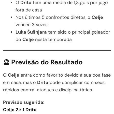
O
Drita
tem uma média de 1,3 gols por jogo
fora de casa
Nos últimos 5 confrontos diretos, o
Celje
venceu 3 vezes
Luka Šušnjara
tem sido o principal goleador
do
Celje
nesta temporada
🔮 Previsão do Resultado
O
Celje
entra como favorito devido à sua boa fase
em casa, mas o
Drita
pode complicar com seus
rápidos contra-ataques e disciplina tática.
Previsão sugerida:
Celje 2 × 1 Drita