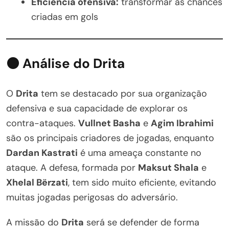
Eficiência ofensiva:
transformar as chances
criadas em gols
⚫ Análise do Drita
O
Drita
tem se destacado por sua organização
defensiva e sua capacidade de explorar os
contra-ataques.
Vullnet Basha
e
Agim Ibrahimi
são os principais criadores de jogadas, enquanto
Dardan Kastrati
é uma ameaça constante no
ataque. A defesa, formada por
Maksut Shala
e
Xhelal Bërzati
, tem sido muito eficiente, evitando
muitas jogadas perigosas do adversário.
A missão do
Drita
será se defender de forma