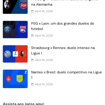
na Alemanha
Abril 16, 2026
PSG x Lyon: um dos grandes duelos do
futebol
Abril 16, 2026
Strasbourg x Rennes: duelo intenso na
Ligue 1
Abril 16, 2026
Nantes x Brest: duelo competitivo na Ligue
1
Abril 16, 2026
Assista aos jogos aqui: