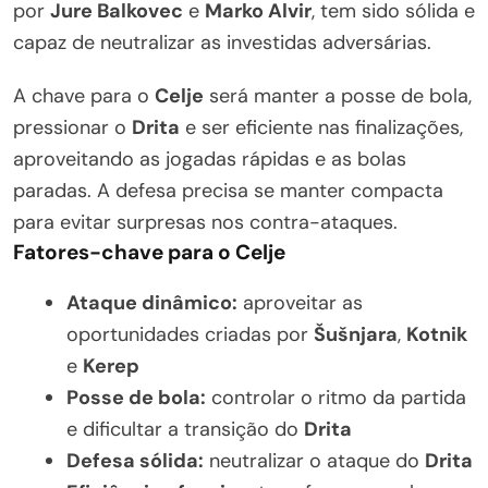
por
Jure Balkovec
e
Marko Alvir
, tem sido sólida e
capaz de neutralizar as investidas adversárias.
A chave para o
Celje
será manter a posse de bola,
pressionar o
Drita
e ser eficiente nas finalizações,
aproveitando as jogadas rápidas e as bolas
paradas. A defesa precisa se manter compacta
para evitar surpresas nos contra-ataques.
Fatores-chave para o Celje
Ataque dinâmico:
aproveitar as
oportunidades criadas por
Šušnjara
,
Kotnik
e
Kerep
Posse de bola:
controlar o ritmo da partida
e dificultar a transição do
Drita
Defesa sólida:
neutralizar o ataque do
Drita