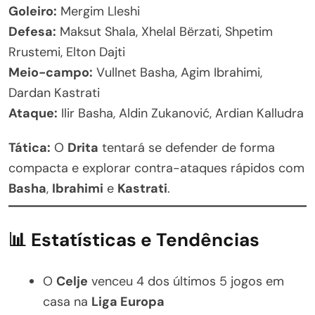
Goleiro:
Mergim Lleshi
Defesa:
Maksut Shala, Xhelal Bërzati, Shpetim
Rrustemi, Elton Dajti
Meio-campo:
Vullnet Basha, Agim Ibrahimi,
Dardan Kastrati
Ataque:
Ilir Basha, Aldin Zukanović, Ardian Kalludra
Tática:
O
Drita
tentará se defender de forma
compacta e explorar contra-ataques rápidos com
Basha
,
Ibrahimi
e
Kastrati
.
📊 Estatísticas e Tendências
O
Celje
venceu 4 dos últimos 5 jogos em
casa na
Liga Europa