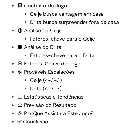
🏁 Contexto do Jogo
Celje busca vantagem em casa
Drita busca surpreender fora de casa
🔴 Análise do Celje
Fatores-chave para o Celje
⚫ Análise do Drita
Fatores-chave para o Drita
🎯 Fatores-Chave do Jogo
🧩 Prováveis Escalações
Celje (4-3-3)
Drita (4-3-3)
📊 Estatísticas e Tendências
🔮 Previsão do Resultado
🎉 Por Que Assistir a Este Jogo?
✅ Conclusão