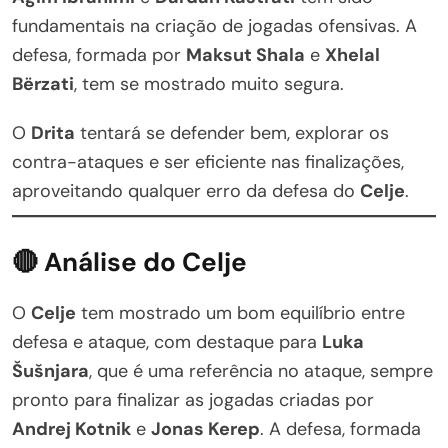
fundamentais na criação de jogadas ofensivas. A
defesa, formada por
Maksut Shala
e
Xhelal
Bërzati
, tem se mostrado muito segura.
O
Drita
tentará se defender bem, explorar os
contra-ataques e ser eficiente nas finalizações,
aproveitando qualquer erro da defesa do
Celje
.
🔴 Análise do Celje
O
Celje
tem mostrado um bom equilíbrio entre
defesa e ataque, com destaque para
Luka
Šušnjara
, que é uma referência no ataque, sempre
pronto para finalizar as jogadas criadas por
Andrej Kotnik
e
Jonas Kerep
. A defesa, formada