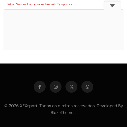
© 2026 XFXsport. Todos os direitos reservados. Developed By
.
BlazeThemes