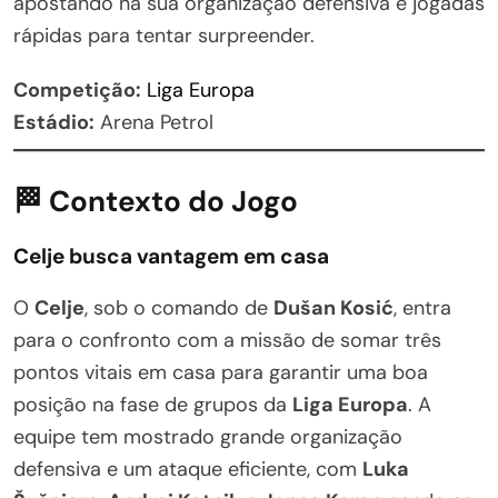
apostando na sua organização defensiva e jogadas
rápidas para tentar surpreender.
Competição:
Liga Europa
Estádio:
Arena Petrol
🏁 Contexto do Jogo
Celje busca vantagem em casa
O
Celje
, sob o comando de
Dušan Kosić
, entra
para o confronto com a missão de somar três
pontos vitais em casa para garantir uma boa
posição na fase de grupos da
Liga Europa
. A
equipe tem mostrado grande organização
defensiva e um ataque eficiente, com
Luka