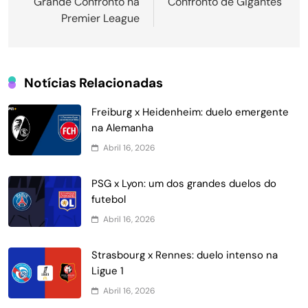
Grande Confronto na
Confronto de Gigantes
Post
Premier League
Notícias Relacionadas
Freiburg x Heidenheim: duelo emergente
na Alemanha
Abril 16, 2026
PSG x Lyon: um dos grandes duelos do
futebol
Abril 16, 2026
Strasbourg x Rennes: duelo intenso na
Ligue 1
Abril 16, 2026