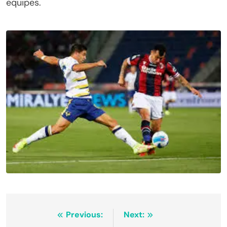
equipes.
Navegação
Previous:
Next: