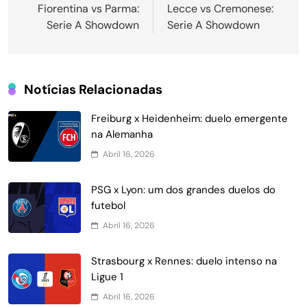
de
Fiorentina vs Parma:
Lecce vs Cremonese:
Serie A Showdown
Serie A Showdown
Post
Notícias Relacionadas
Freiburg x Heidenheim: duelo emergente
na Alemanha
Abril 16, 2026
PSG x Lyon: um dos grandes duelos do
futebol
Abril 16, 2026
Strasbourg x Rennes: duelo intenso na
Ligue 1
Abril 16, 2026