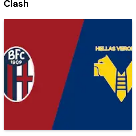
Clash