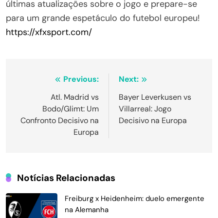
últimas atualizações sobre o jogo e prepare-se
para um grande espetáculo do futebol europeu!
https://xfxsport.com/
Navegação
Previous:
Next:
de
Atl. Madrid vs
Bayer Leverkusen vs
Bodo/Glimt: Um
Villarreal: Jogo
Post
Confronto Decisivo na
Decisivo na Europa
Europa
Notícias Relacionadas
Freiburg x Heidenheim: duelo emergente
na Alemanha