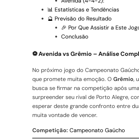
Avenida (4-4-2):
📊 Estatísticas e Tendências
🔮 Previsão do Resultado
🎉 Por Que Assistir a Este Jog
Conclusão
⚽ Avenida vs Grêmio – Análise Comp
No próximo jogo do Campeonato Gaúch
que promete muita emoção. O
Grêmio
, 
busca se firmar na competição após um
surpreender seu rival de Porto Alegre, c
esperar deste grande confronto entre du
muita vontade de vencer.
Competição:
Campeonato Gaúcho