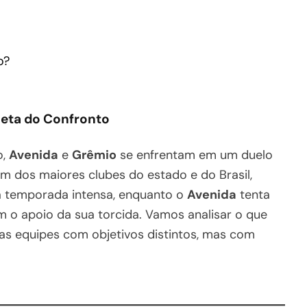
o?
leta do Confronto
o,
Avenida
e
Grêmio
se enfrentam em um duelo
um dos maiores clubes do estado e do Brasil,
a temporada intensa, enquanto o
Avenida
tenta
om o apoio da sua torcida. Vamos analisar o que
as equipes com objetivos distintos, mas com