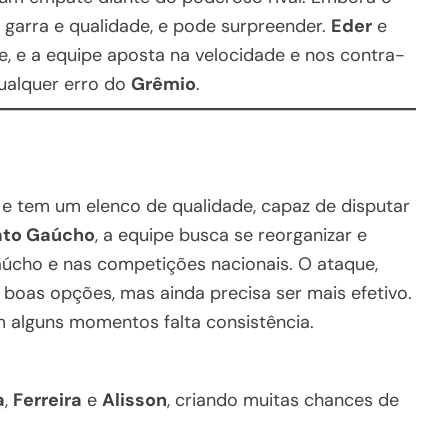
 garra e qualidade, e pode surpreender.
Eder
e
, e a equipe aposta na velocidade e nos contra-
qualquer erro do
Grêmio
.
e tem um elenco de qualidade, capaz de disputar
ato Gaúcho
, a equipe busca se reorganizar e
úcho e nas competições nacionais. O ataque,
boas opções, mas ainda precisa ser mais efetivo.
 alguns momentos falta consistência.
a
,
Ferreira
e
Alisson
, criando muitas chances de