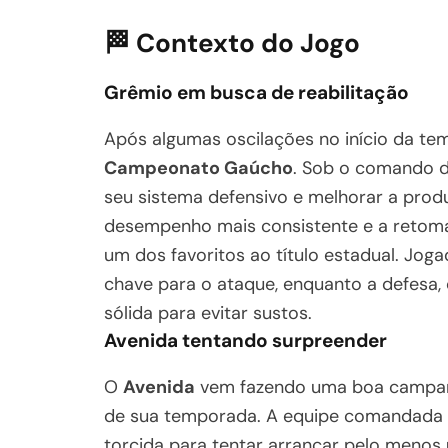
🏁 Contexto do Jogo
Grêmio em busca de reabilitação
Após algumas oscilações no início da te
Campeonato Gaúcho
. Sob o comando 
seu sistema defensivo e melhorar a pro
desempenho mais consistente e a retoma
um dos favoritos ao título estadual. Jo
chave para o ataque, enquanto a defesa
sólida para evitar sustos.
Avenida tentando surpreender
O
Avenida
vem fazendo uma boa campanh
de sua temporada. A equipe comandada
torcida para tentar arrancar pelo menos