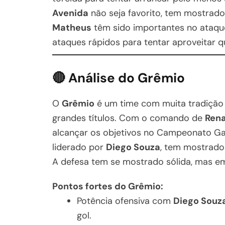
Avenida
não seja favorito, tem mostrado
Matheus
têm sido importantes no ataque
ataques rápidos para tentar aproveitar 
🔴 Análise do Grêmio
O
Grêmio
é um time com muita tradição 
grandes títulos. Com o comando de
Ren
alcançar os objetivos no Campeonato Ga
liderado por
Diego Souza
, tem mostrado 
A defesa tem se mostrado sólida, mas em
Pontos fortes do Grêmio:
Potência ofensiva com
Diego Souz
gol.