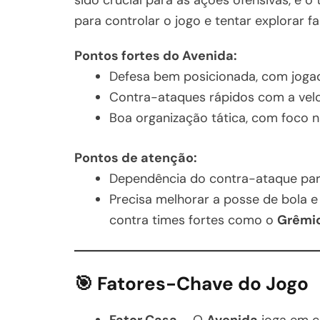
para controlar o jogo e tentar explorar f
Pontos fortes do Avenida:
Defesa bem posicionada, com jog
Contra-ataques rápidos com a vel
Boa organização tática, com foco na
Pontos de atenção:
Dependência do contra-ataque para
Precisa melhorar a posse de bola e
contra times fortes como o
Grêmi
🎯 Fatores-Chave do Jogo
Fator Casa
– O
Avenida
joga em ca