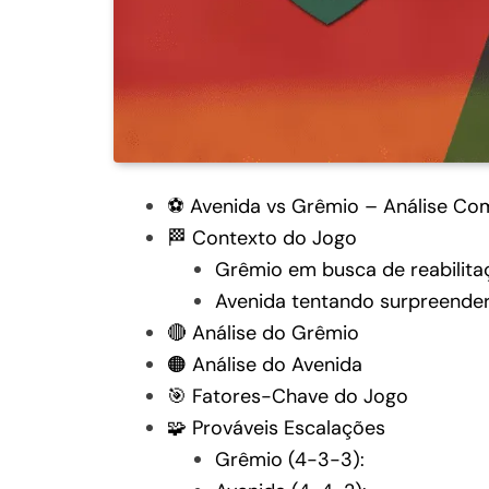
⚽ Avenida vs Grêmio – Análise Co
🏁 Contexto do Jogo
Grêmio em busca de reabilita
Avenida tentando surpreende
🔴 Análise do Grêmio
🟠 Análise do Avenida
🎯 Fatores-Chave do Jogo
🧩 Prováveis Escalações
Grêmio (4-3-3):