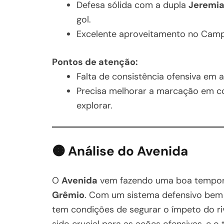
Defesa sólida com a dupla
Jeremi
gol.
Excelente aproveitamento no Cam
Pontos de atenção:
Falta de consistência ofensiva em a
Precisa melhorar a marcação em co
explorar.
🟠 Análise do Avenida
O
Avenida
vem fazendo uma boa temporad
Grêmio
. Com um sistema defensivo bem 
tem condições de segurar o ímpeto do ri
sido crucial para as ações ofensivas, e