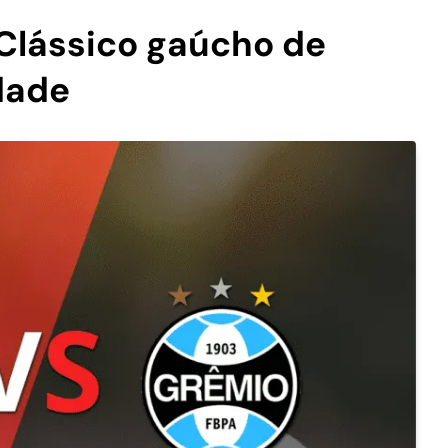
 Clássico gaúcho de
idade