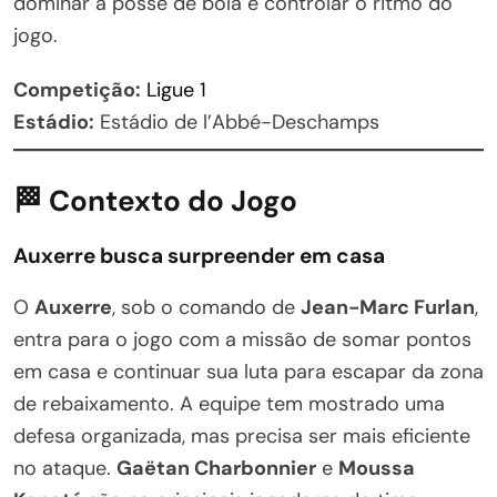
dominar a posse de bola e controlar o ritmo do
jogo.
Competição:
Ligue 1
Estádio:
Estádio de l’Abbé-Deschamps
🏁 Contexto do Jogo
Auxerre busca surpreender em casa
O
Auxerre
, sob o comando de
Jean-Marc Furlan
,
entra para o jogo com a missão de somar pontos
em casa e continuar sua luta para escapar da zona
de rebaixamento. A equipe tem mostrado uma
defesa organizada, mas precisa ser mais eficiente
no ataque.
Gaëtan Charbonnier
e
Moussa