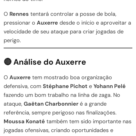
O
Rennes
tentará controlar a posse de bola,
pressionar o
Auxerre
desde o início e aproveitar a
velocidade de seu ataque para criar jogadas de
perigo.
🔴 Análise do Auxerre
O
Auxerre
tem mostrado boa organização
defensiva, com
Stéphane Pichot
e
Yohann Pelé
fazendo um bom trabalho na linha de zaga. No
ataque,
Gaëtan Charbonnier
é a grande
referência, sempre perigoso nas finalizações.
Moussa Konaté
também tem sido importante nas
jogadas ofensivas, criando oportunidades e