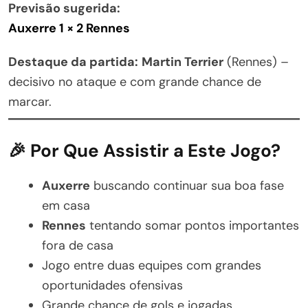
Previsão sugerida:
Auxerre 1 × 2 Rennes
Destaque da partida:
Martin Terrier
(Rennes) –
decisivo no ataque e com grande chance de
marcar.
🎉 Por Que Assistir a Este Jogo?
Auxerre
buscando continuar sua boa fase
em casa
Rennes
tentando somar pontos importantes
fora de casa
Jogo entre duas equipes com grandes
oportunidades ofensivas
Grande chance de gols e jogadas