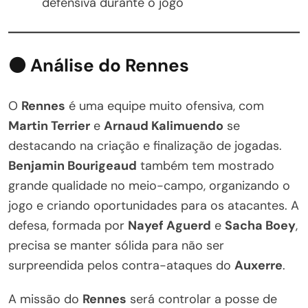
defensiva durante o jogo
⚫ Análise do Rennes
O
Rennes
é uma equipe muito ofensiva, com
Martin Terrier
e
Arnaud Kalimuendo
se
destacando na criação e finalização de jogadas.
Benjamin Bourigeaud
também tem mostrado
grande qualidade no meio-campo, organizando o
jogo e criando oportunidades para os atacantes. A
defesa, formada por
Nayef Aguerd
e
Sacha Boey
,
precisa se manter sólida para não ser
surpreendida pelos contra-ataques do
Auxerre
.
A missão do
Rennes
será controlar a posse de