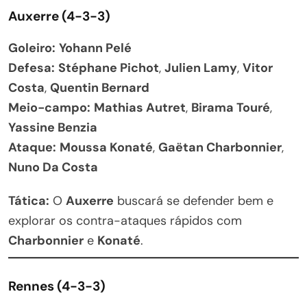
Auxerre (4-3-3)
Goleiro:
Yohann Pelé
Defesa:
Stéphane Pichot
,
Julien Lamy
,
Vitor
Costa
,
Quentin Bernard
Meio-campo:
Mathias Autret
,
Birama Touré
,
Yassine Benzia
Ataque:
Moussa Konaté
,
Gaëtan Charbonnier
,
Nuno Da Costa
Tática:
O
Auxerre
buscará se defender bem e
explorar os contra-ataques rápidos com
Charbonnier
e
Konaté
.
Rennes (4-3-3)