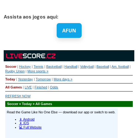
Assista aos jogos aqui:
AFUN