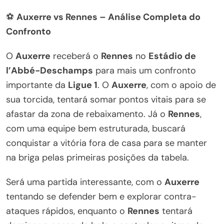
⚽
Auxerre vs Rennes – Análise Completa do
Confronto
O
Auxerre
receberá o
Rennes
no
Estádio de
l’Abbé-Deschamps
para mais um confronto
importante da
Ligue 1
. O
Auxerre
, com o apoio de
sua torcida, tentará somar pontos vitais para se
afastar da zona de rebaixamento. Já o
Rennes
,
com uma equipe bem estruturada, buscará
conquistar a vitória fora de casa para se manter
na briga pelas primeiras posições da tabela.
Será uma partida interessante, com o
Auxerre
tentando se defender bem e explorar contra-
ataques rápidos, enquanto o
Rennes
tentará