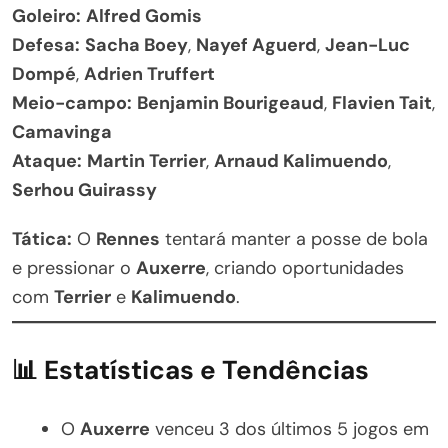
Goleiro:
Alfred Gomis
Defesa:
Sacha Boey
,
Nayef Aguerd
,
Jean-Luc
Dompé
,
Adrien Truffert
Meio-campo:
Benjamin Bourigeaud
,
Flavien Tait
,
Camavinga
Ataque:
Martin Terrier
,
Arnaud Kalimuendo
,
Serhou Guirassy
Tática:
O
Rennes
tentará manter a posse de bola
e pressionar o
Auxerre
, criando oportunidades
com
Terrier
e
Kalimuendo
.
📊 Estatísticas e Tendências
O
Auxerre
venceu 3 dos últimos 5 jogos em