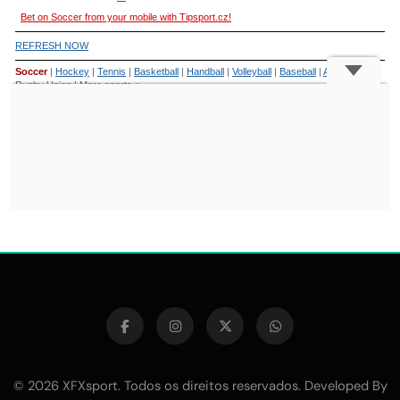
© 2026 XFXsport. Todos os direitos reservados. Developed By