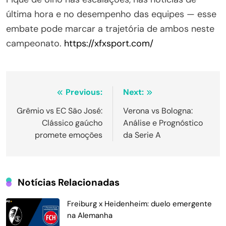
última hora e no desempenho das equipes — esse
embate pode marcar a trajetória de ambos neste
campeonato.
https://xfxsport.com/
Navegação
Previous:
Next:
de
Grêmio vs EC São José:
Verona vs Bologna:
Clássico gaúcho
Análise e Prognóstico
Post
promete emoções
da Serie A
Notícias Relacionadas
Freiburg x Heidenheim: duelo emergente
na Alemanha