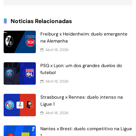
Notícias Relacionadas
Freiburg x Heidenheim: duelo emergente
na Alemanha
Abril 16, 2026
PSG x Lyon: um dos grandes duelos do
futebol
Abril 16, 2026
Strasbourg x Rennes: duelo intenso na
Ligue 1
Abril 16, 2026
Nantes x Brest: duelo competitivo na Ligue
1