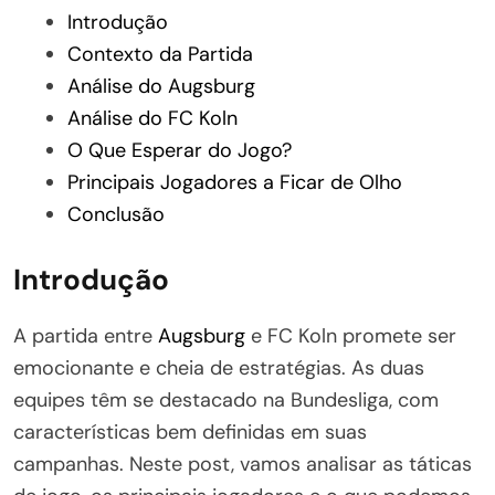
Introdução
Contexto da Partida
Análise do Augsburg
Análise do FC Koln
O Que Esperar do Jogo?
Principais Jogadores a Ficar de Olho
Conclusão
Introdução
A partida entre
Augsburg
e FC Koln promete ser
emocionante e cheia de estratégias. As duas
equipes têm se destacado na Bundesliga, com
características bem definidas em suas
campanhas. Neste post, vamos analisar as táticas