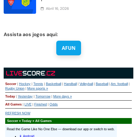
Abril 16, 2026
Assista aos jogos aqui:
AFUN