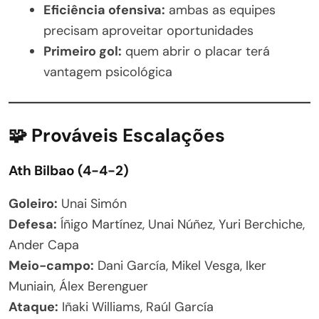
Eficiência ofensiva:
ambas as equipes
precisam aproveitar oportunidades
Primeiro gol:
quem abrir o placar terá
vantagem psicológica
🧩 Prováveis Escalações
Ath Bilbao (4-4-2)
Goleiro:
Unai Simón
Defesa:
Íñigo Martínez, Unai Núñez, Yuri Berchiche,
Ander Capa
Meio-campo:
Dani García, Mikel Vesga, Iker
Muniain, Álex Berenguer
Ataque:
Iñaki Williams, Raúl García