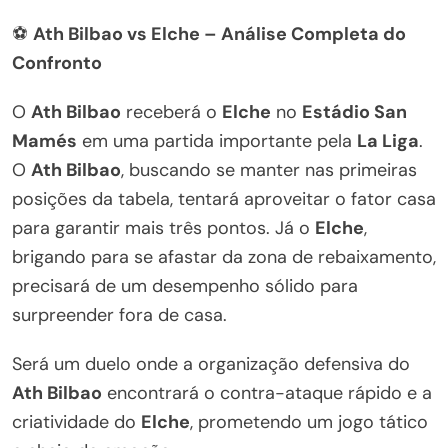
⚽
Ath Bilbao vs Elche – Análise Completa do
Confronto
O
Ath Bilbao
receberá o
Elche
no
Estádio San
Mamés
em uma partida importante pela
La Liga
.
O
Ath Bilbao
, buscando se manter nas primeiras
posições da tabela, tentará aproveitar o fator casa
para garantir mais três pontos. Já o
Elche
,
brigando para se afastar da zona de rebaixamento,
precisará de um desempenho sólido para
surpreender fora de casa.
Será um duelo onde a organização defensiva do
Ath Bilbao
encontrará o contra-ataque rápido e a
criatividade do
Elche
, prometendo um jogo tático