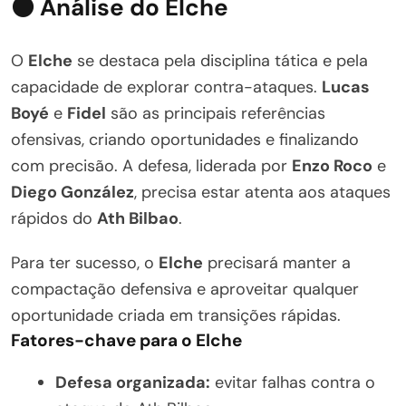
⚫ Análise do Elche
O
Elche
se destaca pela disciplina tática e pela
capacidade de explorar contra-ataques.
Lucas
Boyé
e
Fidel
são as principais referências
ofensivas, criando oportunidades e finalizando
com precisão. A defesa, liderada por
Enzo Roco
e
Diego González
, precisa estar atenta aos ataques
rápidos do
Ath Bilbao
.
Para ter sucesso, o
Elche
precisará manter a
compactação defensiva e aproveitar qualquer
oportunidade criada em transições rápidas.
Fatores-chave para o Elche
Defesa organizada:
evitar falhas contra o