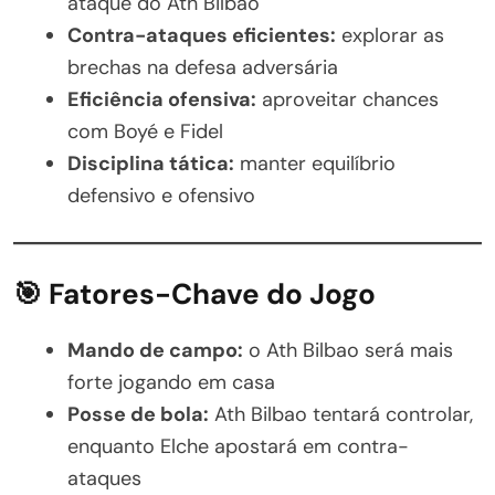
ataque do Ath Bilbao
Contra-ataques eficientes:
explorar as
brechas na defesa adversária
Eficiência ofensiva:
aproveitar chances
com Boyé e Fidel
Disciplina tática:
manter equilíbrio
defensivo e ofensivo
🎯 Fatores-Chave do Jogo
Mando de campo:
o Ath Bilbao será mais
forte jogando em casa
Posse de bola:
Ath Bilbao tentará controlar,
enquanto Elche apostará em contra-
ataques