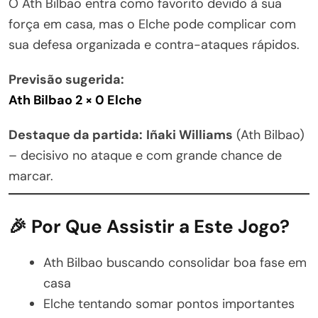
O Ath Bilbao entra como favorito devido à sua
força em casa, mas o Elche pode complicar com
sua defesa organizada e contra-ataques rápidos.
Previsão sugerida:
Ath Bilbao 2 × 0 Elche
Destaque da partida:
Iñaki Williams
(Ath Bilbao)
– decisivo no ataque e com grande chance de
marcar.
🎉 Por Que Assistir a Este Jogo?
Ath Bilbao buscando consolidar boa fase em
casa
Elche tentando somar pontos importantes