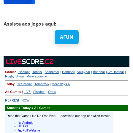
Assista aos jogos aqui:
AFUN