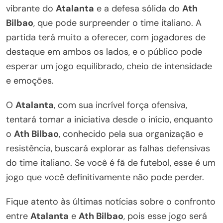
vibrante do
Atalanta
e a defesa sólida do
Ath
Bilbao
, que pode surpreender o time italiano. A
partida terá muito a oferecer, com jogadores de
destaque em ambos os lados, e o público pode
esperar um jogo equilibrado, cheio de intensidade
e emoções.
O
Atalanta
, com sua incrível força ofensiva,
tentará tomar a iniciativa desde o início, enquanto
o
Ath Bilbao
, conhecido pela sua organização e
resistência, buscará explorar as falhas defensivas
do time italiano. Se você é fã de futebol, esse é um
jogo que você definitivamente não pode perder.
Fique atento às últimas notícias sobre o confronto
entre
Atalanta
e
Ath Bilbao
, pois esse jogo será