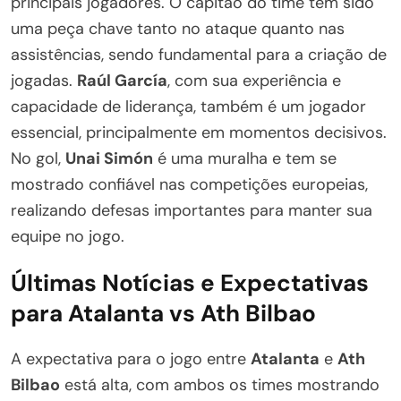
principais jogadores. O capitão do time tem sido
uma peça chave tanto no ataque quanto nas
assistências, sendo fundamental para a criação de
jogadas.
Raúl García
, com sua experiência e
capacidade de liderança, também é um jogador
essencial, principalmente em momentos decisivos.
No gol,
Unai Simón
é uma muralha e tem se
mostrado confiável nas competições europeias,
realizando defesas importantes para manter sua
equipe no jogo.
Últimas Notícias e Expectativas
para Atalanta vs Ath Bilbao
A expectativa para o jogo entre
Atalanta
e
Ath
Bilbao
está alta, com ambos os times mostrando