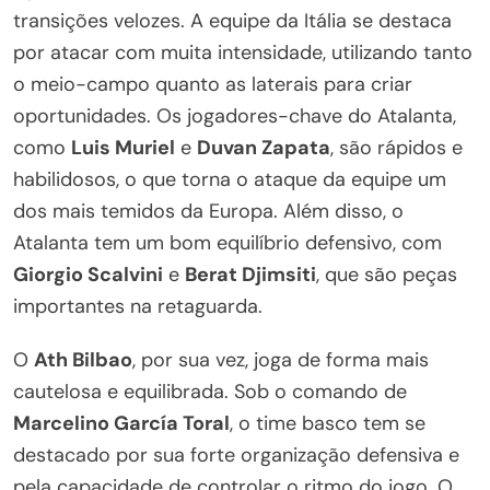
transições velozes. A equipe da Itália se destaca
por atacar com muita intensidade, utilizando tanto
o meio-campo quanto as laterais para criar
oportunidades. Os jogadores-chave do Atalanta,
como
Luis Muriel
e
Duvan Zapata
, são rápidos e
habilidosos, o que torna o ataque da equipe um
dos mais temidos da Europa. Além disso, o
Atalanta tem um bom equilíbrio defensivo, com
Giorgio Scalvini
e
Berat Djimsiti
, que são peças
importantes na retaguarda.
O
Ath Bilbao
, por sua vez, joga de forma mais
cautelosa e equilibrada. Sob o comando de
Marcelino García Toral
, o time basco tem se
destacado por sua forte organização defensiva e
pela capacidade de controlar o ritmo do jogo. O