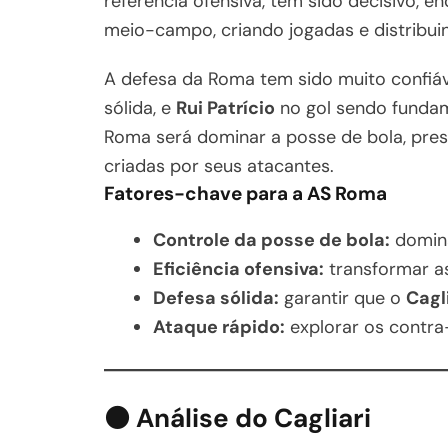
referência ofensiva, tem sido decisivo, 
meio-campo, criando jogadas e distribui
A defesa da Roma tem sido muito confiá
sólida, e
Rui Patrício
no gol sendo fundame
Roma será dominar a posse de bola, pre
criadas por seus atacantes.
Fatores-chave para a AS Roma
Controle da posse de bola:
domina
Eficiência ofensiva:
transformar a
Defesa sólida:
garantir que o
Cagl
Ataque rápido:
explorar os contra
⚫ Análise do Cagliari