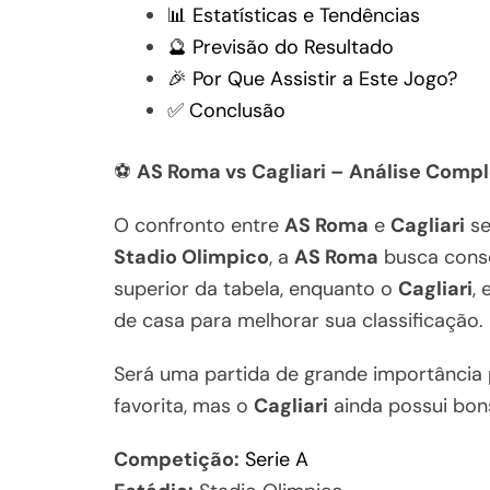
📊 Estatísticas e Tendências
🔮 Previsão do Resultado
🎉 Por Que Assistir a Este Jogo?
✅ Conclusão
⚽
AS Roma vs Cagliari – Análise Comp
O confronto entre
AS Roma
e
Cagliari
se
Stadio Olimpico
, a
AS Roma
busca conso
superior da tabela, enquanto o
Cagliari
,
de casa para melhorar sua classificação.
Será uma partida de grande importância
favorita, mas o
Cagliari
ainda possui bon
Competição:
Serie A