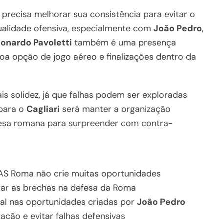
recisa melhorar sua consistência para evitar o
alidade ofensiva, especialmente com
João Pedro
,
onardo Pavoletti
também é uma presença
a opção de jogo aéreo e finalizações dentro da
is solidez, já que falhas podem ser exploradas
 para o
Cagliari
será manter a organização
efesa romana para surpreender com contra-
 AS Roma não crie muitas oportunidades
ar as brechas na defesa da Roma
tal nas oportunidades criadas por
João Pedro
ação e evitar falhas defensivas