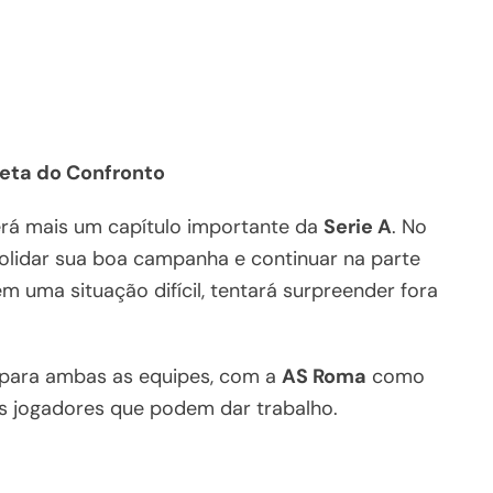
leta do Confronto
rá mais um capítulo importante da
Serie A
. No
lidar sua boa campanha e continuar na parte
 em uma situação difícil, tentará surpreender fora
 para ambas as equipes, com a
AS Roma
como
s jogadores que podem dar trabalho.