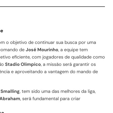
se
m o objetivo de continuar sua busca por uma
 comando de
José Mourinho
, a equipe tem
letivo eficiente, com jogadores de qualidade como
 No
Stadio Olimpico
, a missão será garantir os
tência e aproveitando a vantagem do mando de
 Smalling
, tem sido uma das melhores da liga,
Abraham
, será fundamental para criar
sa