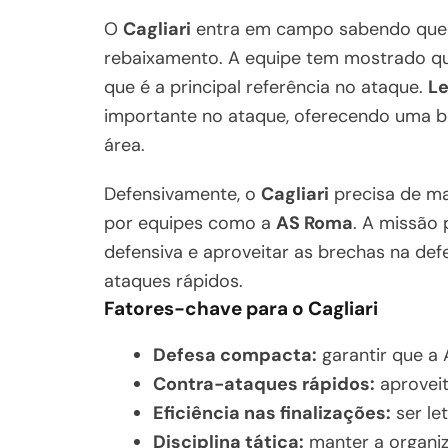
O
Cagliari
entra em campo sabendo que p
rebaixamento. A equipe tem mostrado qu
que é a principal referência no ataque.
Le
importante no ataque, oferecendo uma bo
área.
Defensivamente, o
Cagliari
precisa de ma
por equipes como a
AS Roma
. A missão
defensiva e aproveitar as brechas na d
ataques rápidos.
Fatores-chave para o Cagliari
Defesa compacta:
garantir que a
Contra-ataques rápidos:
aproveit
Eficiência nas finalizações:
ser le
Disciplina tática:
manter a organiz