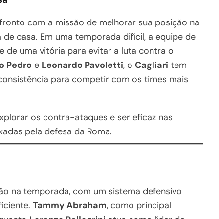
onfronto com a missão de melhorar sua posição na
a de casa. Em uma temporada difícil, a equipe de
de uma vitória para evitar a luta contra o
o Pedro
e
Leonardo Pavoletti
, o
Cagliari
tem
 consistência para competir com os times mais
xplorar os contra-ataques e ser eficaz nas
ixadas pela defesa da Roma.
ão na temporada, com um sistema defensivo
iciente.
Tammy Abraham
, como principal