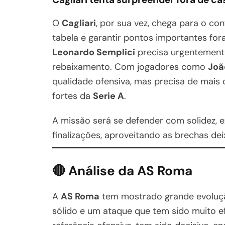
O
Cagliari
, por sua vez, chega para o c
tabela e garantir pontos importantes for
Leonardo Semplici
precisa urgentemente 
rebaixamento. Com jogadores como
Joã
qualidade ofensiva, mas precisa de mais
fortes da
Serie A
.
A missão será se defender com solidez, e
finalizações, aproveitando as brechas de
🔴 Análise da AS Roma
A
AS Roma
tem mostrado grande evoluç
sólido e um ataque que tem sido muito ef