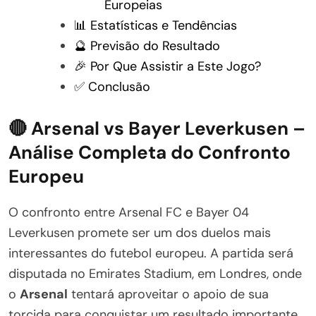
Europeias
📊 Estatísticas e Tendências
🔮 Previsão do Resultado
🎉 Por Que Assistir a Este Jogo?
✅ Conclusão
🔴 Arsenal vs Bayer Leverkusen –
Análise Completa do Confronto
Europeu
O confronto entre Arsenal FC e Bayer 04
Leverkusen promete ser um dos duelos mais
interessantes do futebol europeu. A partida será
disputada no Emirates Stadium, em Londres, onde
o
Arsenal
tentará aproveitar o apoio de sua
torcida para conquistar um resultado importante.