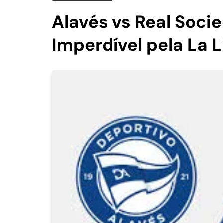
Alavés vs Real Soci
Imperdível pela La L