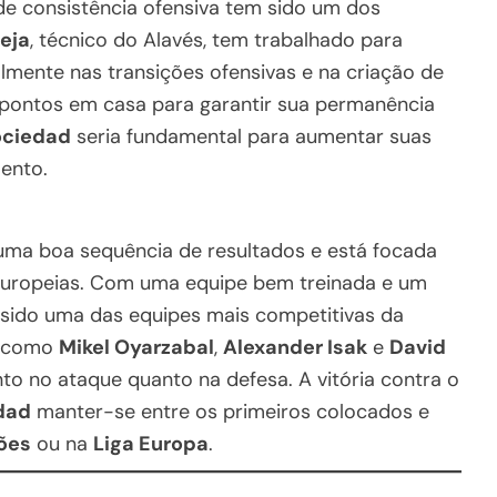
de consistência ofensiva tem sido um dos
leja
, técnico do Alavés, tem trabalhado para
mente nas transições ofensivas e na criação de
pontos em casa para garantir sua permanência
ociedad
seria fundamental para aumentar suas
ento.
ma boa sequência de resultados e está focada
europeias. Com uma equipe bem treinada e um
sido uma das equipes mais competitivas da
e como
Mikel Oyarzabal
,
Alexander Isak
e
David
nto no ataque quanto na defesa. A vitória contra o
dad
manter-se entre os primeiros colocados e
ões
ou na
Liga Europa
.