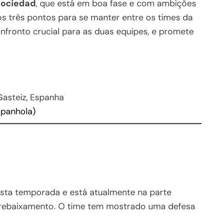
Sociedad
, que está em boa fase e com ambições
s três pontos para se manter entre os times da
onfronto crucial para as duas equipes, e promete
Gasteiz, Espanha
spanhola)
esta temporada e está atualmente na parte
 o rebaixamento. O time tem mostrado uma defesa