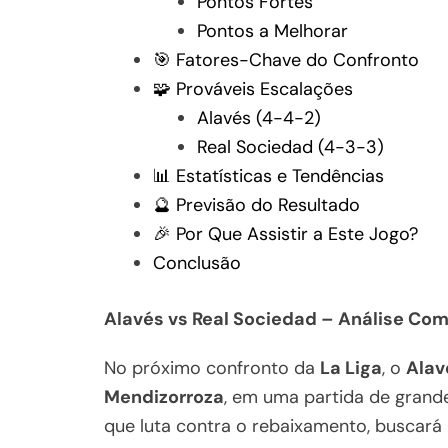
Pontos Fortes
Pontos a Melhorar
🎯 Fatores-Chave do Confronto
🧩 Prováveis Escalações
Alavés (4-4-2)
Real Sociedad (4-3-3)
📊 Estatísticas e Tendências
🔮 Previsão do Resultado
🎉 Por Que Assistir a Este Jogo?
Conclusão
Alavés vs Real Sociedad – Análise Co
No próximo confronto da
La Liga
, o
Alav
Mendizorroza
, em uma partida de grand
que luta contra o rebaixamento, buscará 