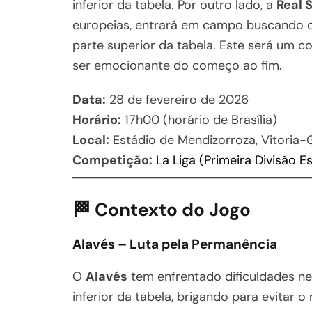
inferior da tabela. Por outro lado, a
Real 
europeias, entrará em campo buscando o
parte superior da tabela. Este será um c
ser emocionante do começo ao fim.
Data:
28 de fevereiro de 2026
Horário:
17h00 (horário de Brasília)
Local:
Estádio de Mendizorroza, Vitoria-
Competição:
La Liga (Primeira Divisão E
🏁 Contexto do Jogo
Alavés – Luta pela Permanência
O
Alavés
tem enfrentado dificuldades n
inferior da tabela, brigando para evitar