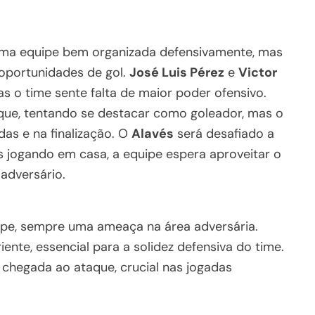
uma equipe bem organizada defensivamente, mas
 oportunidades de gol.
José Luis Pérez
e
Victor
 o time sente falta de maior poder ofensivo.
que, tentando se destacar como goleador, mas o
das e na finalização. O
Alavés
será desafiado a
s jogando em casa, a equipe espera aproveitar o
 adversário.
ipe, sempre uma ameaça na área adversária.
ente, essencial para a solidez defensiva do time.
chegada ao ataque, crucial nas jogadas