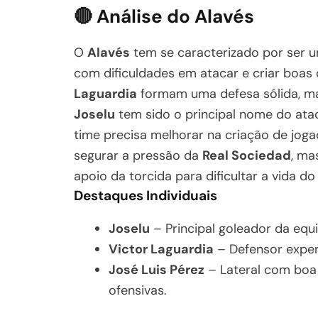
🔴 Análise do
Alavés
O
Alavés
tem se caracterizado por ser 
com dificuldades em atacar e criar boas
Laguardia
formam uma defesa sólida, mas
Joselu
tem sido o principal nome do ata
time precisa melhorar na criação de joga
segurar a pressão da
Real Sociedad
, ma
apoio da torcida para dificultar a vida do
Destaques Individuais
Joselu
– Principal goleador da equ
Victor Laguardia
– Defensor experi
José Luis Pérez
– Lateral com boa 
ofensivas.