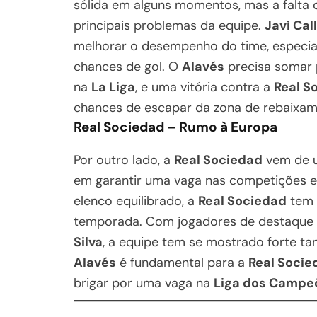
sólida em alguns momentos, mas a falta 
principais problemas da equipe.
Javi Cal
melhorar o desempenho do time, especial
chances de gol. O
Alavés
precisa somar 
na
La Liga
, e uma vitória contra a
Real S
chances de escapar da zona de rebaixam
Real Sociedad – Rumo à Europa
Por outro lado, a
Real Sociedad
vem de u
em garantir uma vaga nas competições 
elenco equilibrado, a
Real Sociedad
tem 
temporada. Com jogadores de destaqu
Silva
, a equipe tem se mostrado forte ta
Alavés
é fundamental para a
Real Socie
brigar por uma vaga na
Liga dos Campe