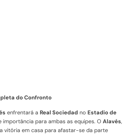
mpleta do Confronto
és
enfrentará a
Real Sociedad
no
Estadio de
e importância para ambas as equipes. O
Alavés
,
a vitória em casa para afastar-se da parte