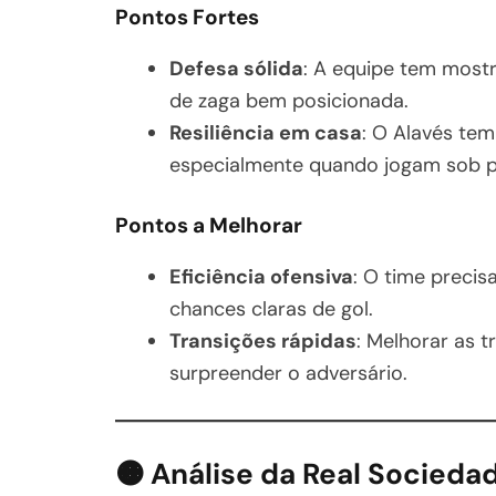
Pontos Fortes
Defesa sólida
: A equipe tem most
de zaga bem posicionada.
Resiliência em casa
: O Alavés tem
especialmente quando jogam sob p
Pontos a Melhorar
Eficiência ofensiva
: O time precisa
chances claras de gol.
Transições rápidas
: Melhorar as 
surpreender o adversário.
🟠 Análise da
Real Socieda