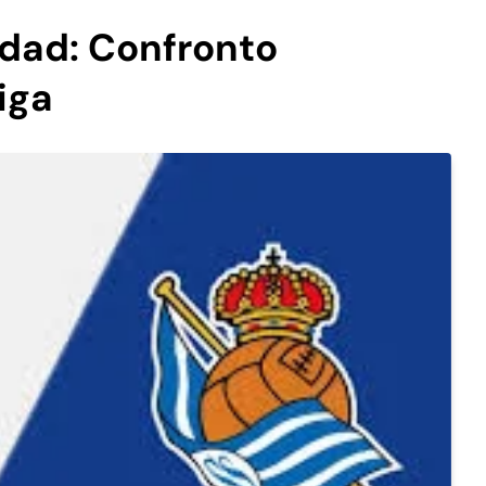
edad: Confronto
iga